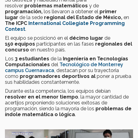
resolver
problemas matemáticos
y de
programación,
los llevaron a obtener el
primer
lugar
de la sede
regional del Estado de México,
en
The ICPC
International Collegiate Programming
Contest
.
El equipo se posicionó en el
décimo lugar
de
150 equipos
participantes en las fases
regionales del
concurso
en nuestro país.
Los
3 estudiantes
de la
Ingeniería en Tecnologías
Computacionales
del
Tecnológico de Monterrey
campus Cuernavaca
, destacan por su trayectoria
como
programadores deportivos al
poner a prueba
sus habilidades constantemente.
Durante esta competencia, los equipos debían
resolver en el menor tiempo
, la mayor cantidad de
acertijos proponiendo soluciones exitosas de
programación, siendo la mayoría de los
problemas de
índole matemática o lógica
.