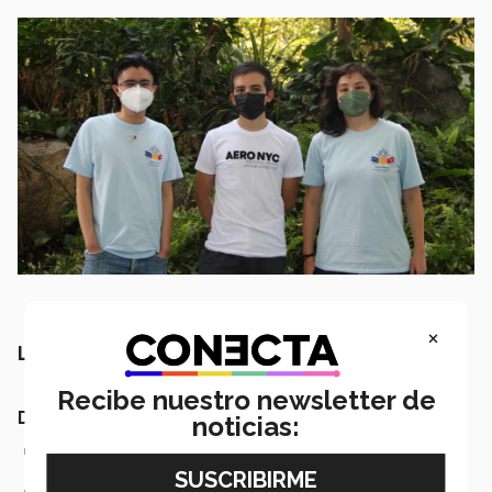
×
Los logros de los estudiantes
Recibe nuestro newsletter de
Denisse Regina García Rivera
noticias:
Olimpiada Morelense de Robótica e Informática 2018.
Medalla de plata
Concurso Nacional de Matemáticas "Pierre Fermatt" 2018.