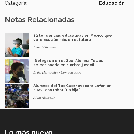
Categoría:
Educación
Notas Relacionadas
12 tendencias educativas en México que
veremos aún más en el futuro
Asael Villanueva
¡Delegada en el G20! Alumna Tec es
seleccionada en cumbre juvenil
Erika Hernández / Comunicación
Alumnos del Tec Cuernavaca triunfan en
FIRST con robot “La hija”
Alma Alvarado
Lo más nuevo