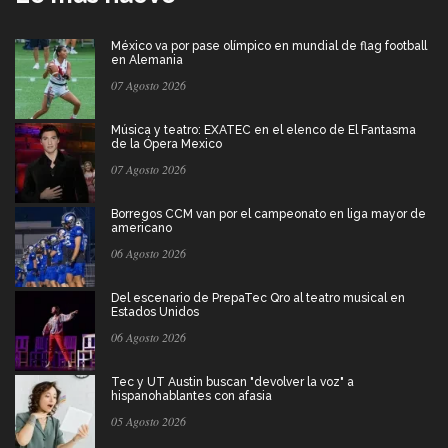
México va por pase olímpico en mundial de flag football
en Alemania
07 Agosto 2026
Música y teatro: EXATEC en el elenco de El Fantasma
de la Ópera Mexico
07 Agosto 2026
Borregos CCM van por el campeonato en liga mayor de
americano
06 Agosto 2026
Del escenario de PrepaTec Qro al teatro musical en
Estados Unidos
06 Agosto 2026
Tec y UT Austin buscan "devolver la voz" a
hispanohablantes con afasia
05 Agosto 2026