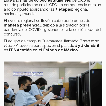
Este año más de
50,000 estudiantes
de todo el
mundo participaron en el ICPC. La competencia dura un
año completo abarcando las
3 etapas
: regional,
nacional y mundial.
El evento regional se llevó a cabo por bloques de
manera presencial,
debido a la situación por la
pandemia del COVID-19, siendo esta la edición 2021 del
concurso.
El equipo de campus Cuernavaca, llamado
"Los que no
vinieron"
, tuvo su participación el pasado
1 y 2 de abril
en
FES Acatlán en el Estado de México.