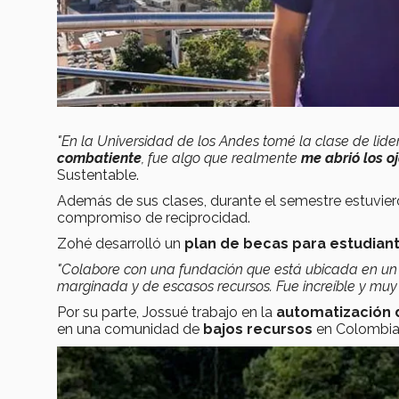
"En la Universidad de los Andes tomé la clase de lide
combatiente
, fue algo que realmente
me abrió los o
Sustentable.
Además de sus clases, durante el semestre estuvie
compromiso de reciprocidad.
Zohé desarrolló un
plan de becas para estudian
"Colabore con una fundación que está ubicada en un 
marginada y de escasos recursos. Fue increíble y muy g
Por su parte, Jossué trabajo en la
automatización 
en una comunidad de
bajos recursos
en Colombia