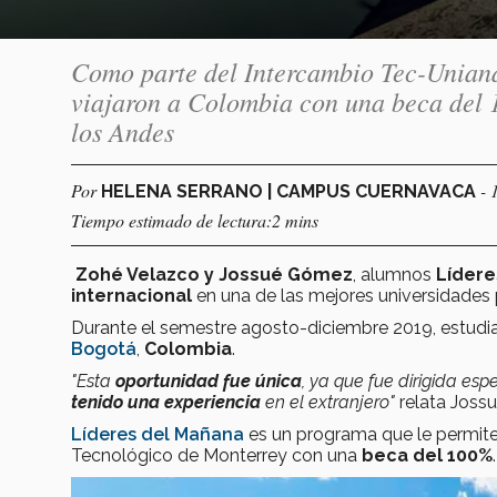
Como parte del Intercambio Tec-Unian
viajaron a Colombia con una beca del 
los Andes
Por
- 
HELENA SERRANO | CAMPUS CUERNAVACA
Tiempo estimado de lectura:2 mins
Zohé Velazco y Jossué Gómez
, alumnos
Lídere
internacional
en una de las mejores universidades 
Durante el semestre agosto-diciembre 2019, estudi
Bogotá
,
Colombia
.
"Esta
oportunidad fue única
, ya que fue dirigida e
tenido una experiencia
en el extranjero"
relata Jossu
Líderes del Mañana
es un programa que le permit
Tecnológico de Monterrey con una
beca del 100%
.