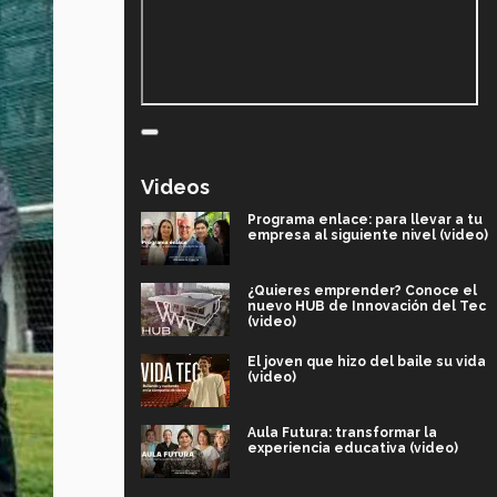
Videos
Programa enlace: para llevar a tu
empresa al siguiente nivel (video)
¿Quieres emprender? Conoce el
nuevo HUB de Innovación del Tec
(video)
El joven que hizo del baile su vida
(video)
Aula Futura: transformar la
experiencia educativa (video)