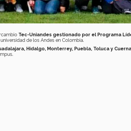
tercambio
Tec-Uniandes gestionado por el Programa Líd
 universidad de los Andes en Colombia.
adalajara, Hidalgo, Monterrey, Puebla, Toluca y Cuern
ampus.