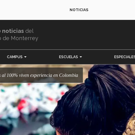
NOTICIAS
e noticias
del
o de Monterrey
CAMPUS
ESCUELAS
ESPECIALE
os al 100% viven experiencia en Colombia