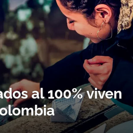
ados al 100% viven
Colombia