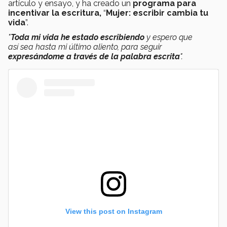
artículo y ensayo, y ha creado un
programa para
incentivar la escritura,
“
Mujer: escribir cambia tu
vida
”.
"
Toda mi vida he estado escribiendo
y espero que
así sea hasta mi último aliento, para seguir
expresándome a través de la palabra escrita
".
View this post on Instagram