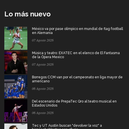
Lo más nuevo
México va por pase olímpico en mundial de flag football
en Alemania
07 Agosto 2026
Música y teatro: EXATEC en el elenco de El Fantasma
de la Ópera Mexico
07 Agosto 2026
Borregos CCM van por el campeonato en liga mayor de
americano
06 Agosto 2026
Del escenario de PrepaTec Qro al teatro musical en
Estados Unidos
06 Agosto 2026
Tec y UT Austin buscan "devolver la voz" a