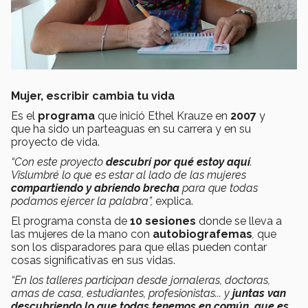
Mujer, escribir cambia tu vida
Es el
programa
que inició Ethel Krauze en
2007
y
que ha sido un parteaguas en su carrera y en su
proyecto de vida.
“Con este proyecto
descubrí por qué estoy aquí
.
Vislumbré lo que es estar al lado de las mujeres
compartiendo y abriendo brecha
para que todas
podamos ejercer la palabra”,
explica.
El programa consta de
10 sesiones
donde se lleva a
las mujeres de la mano con
autobiografemas
,
que
son los disparadores para que ellas pueden contar
cosas significativas en sus vidas.
“En los talleres participan desde jornaleras, doctoras,
amas de casa, estudiantes, profesionistas... y
juntas van
descubriendo lo que todas tenemos en común, que es