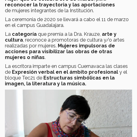
reconocer la trayectoria y las aportaciones
de mujeres integrantes de la Institución.
La ceremonia de 2020 se llevará a cabo el 11 de marzo
en el campus Guadalajara.
La
categoría
que premia a la Dra. Krauze,
arte y
cultura
, reconoce a promotoras de cultura y/o artes
realizadas por mujeres.
Mujeres impulsoras de
acciones para visibilizar las obras de otras
mujeres o niñas
.
La escritora imparte en campus Cuernavaca las clases
de
Expresión verbal en el ámbito profesional
y el
bloque Tec21 de
Estructuras simbólicas en la
imagen, la literatura y la música.