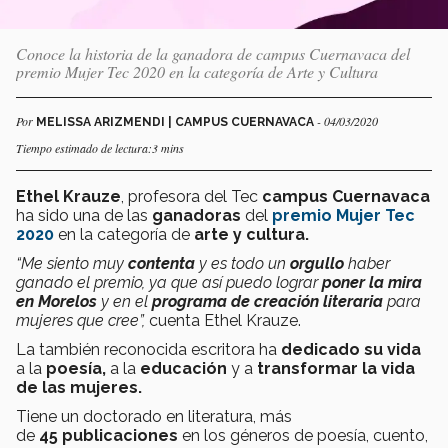
Conoce la historia de la ganadora de campus Cuernavaca del
premio Mujer Tec 2020 en la categoría de Arte y Cultura
Por
- 04/03/2020
MELISSA ARIZMENDI | CAMPUS CUERNAVACA
Tiempo estimado de lectura:3 mins
Ethel Krauze
, profesora del Tec
campus Cuernavaca
ha sido una de las
ganadoras
del
premio Mujer Tec
2020
en la categoría de
arte y cultura.
“Me siento muy
contenta
y es todo un
orgullo
haber
ganado el premio, ya que así puedo lograr
poner la mira
en Morelos
y en el
programa de creación literaria
para
mujeres que cree”,
cuenta Ethel Krauze.
La también reconocida escritora ha
dedicado su vida
a la
poesía,
a la
educación
y a
transformar la vida
de las mujeres.
Tiene un doctorado en literatura, más
de
45 publicaciones
en los géneros de poesía, cuento,