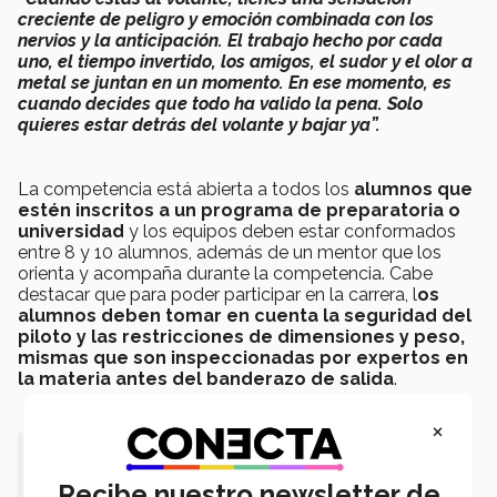
creciente de peligro y emoción combinada con los
nervios y la anticipación. El trabajo hecho por cada
uno, el tiempo invertido, los amigos, el sudor y el olor a
metal se juntan en un momento. En ese momento, es
cuando decides que todo ha valido la pena. Solo
quieres estar detrás del volante y bajar ya”.
La competencia está abierta a todos los
alumnos que
estén inscritos a un programa de preparatoria o
universidad
y los equipos deben estar conformados
entre 8 y 10 alumnos, además de un mentor que los
orienta y acompaña durante la competencia. Cabe
destacar que para poder participar en la carrera, l
os
alumnos deben tomar en cuenta la seguridad del
piloto y las restricciones de dimensiones y peso,
mismas que son inspeccionadas por expertos en
la materia antes del banderazo de salida
.
×
“El evento ha evolucionado desde
Recibe nuestro newsletter de