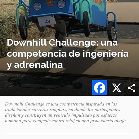
Downhill Challenge: una
competencia de ingeniería
y adrenalina
Facebook
X
Downhill Challenge es una competencia inspirada en las
tradicionales carreras soapbox, en donde los participantes
diseñan y construyen un vehículo impulsado por esfuerzo
humano para competir contra reloj en una pista cuesta abajo.