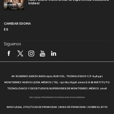
(video)
Más que un festival cultural: así es la magia de
VIBRART 2026 (video)
CAMBIAR IDIOMA
ES
Javier Guzmán: investigación con impacto social
(video)
Síguenos
¡México, en el top del mundial de robótica FIRST
2026! (video)
Vida Tec: Pasión, disciplina y básquetbol, con Gael
Adame (video)
A
AV. EUGENIO GARZA SADA 2501 SUR COL. TECNOLÓGICO C.P. 64849 |
L
¿Cómo es el Modelo Educativo Tec? (video)
MONTERREY, NUEVO LEÓN, MÉXICO | TEL. +52 (81) 8358-2000 D.R.© INSTITUTO
TECNOLÓGICO Y DE ESTUDIOS SUPERIORES DE MONTERREY, MÉXICO. 2018
Vida Tec: Feminismo e Inteligencia Artificial, Paola
*DEC-520912 PROGRAMAS EN MODALIDAD ESCOLARIZADA.
Ricaurte (video)
AVISO LEGAL
POLÍTICAS DE PRIVACIDAD
AVISO DE PRIVACIDAD
SOBRE EL SITIO