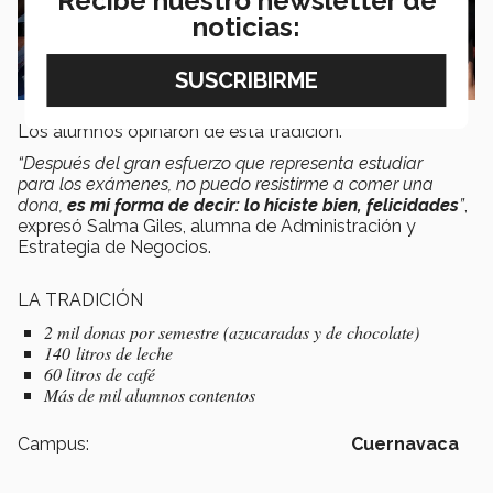
Recibe nuestro newsletter de
noticias:
Los alumnos opinaron de esta tradición.
“Después del gran esfuerzo que representa estudiar
para los exámenes, no puedo resistirme a comer una
dona,
es mi forma de decir: lo hiciste bien, felicidades
”
,
expresó Salma Giles, alumna de Administración y
Estrategia de Negocios.
LA TRADICIÓN
2 mil donas por semestre (azucaradas y de chocolate)
140 litros de leche
60 litros de café
Más de mil alumnos contentos
Campus:
Cuernavaca