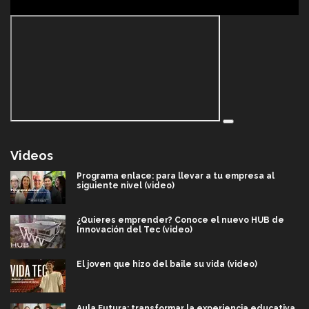
Videos
Programa enlace: para llevar a tu empresa al
siguiente nivel (video)
¿Quieres emprender? Conoce el nuevo HUB de
Innovación del Tec (video)
El joven que hizo del baile su vida (video)
Aula Futura: transformar la experiencia educativa