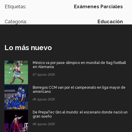
Etiquetas:
Exámenes Parciales
Categoría:
Educación
Lo más nuevo
México va por pase olímpico en mundial de flag football
en Alemania
07 Agosto 2026
Borregos CCM van por el campeonato en liga mayor de
americano
06 Agosto 2026
De PrepaTec Qro al mundo: el escenario donde nació un
gran sueño
06 Agosto 2026