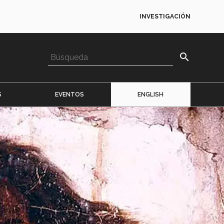
INVESTIGACIÓN
search
S
EVENTOS
ENGLISH