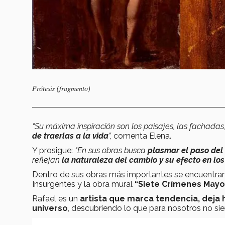
Prótesis (fragmento)
“Su máxima inspiración son los paisajes, las fachadas,
de traerlas a la vida
”,
comenta Elena.
Y prosigue:
"En sus obras busca
plasmar el paso del
reflejan
la naturaleza del cambio y su efecto en l
Dentro de sus obras más importantes se encuentra
Insurgentes y la obra mural
“Siete Crímenes Mayo
Rafael es un
artista que marca tendencia, deja 
universo
, descubriendo lo que para nosotros no sie