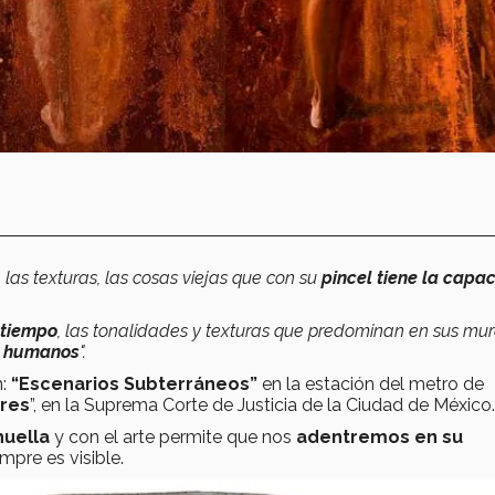
 las texturas, las cosas viejas que con su
pincel tiene la capa
 tiempo
, las tonalidades y texturas que predominan en sus mur
os humanos
".
n:
“Escenarios Subterráneos”
en la estación del metro de
res
”, en la Suprema Corte de Justicia de la Ciudad de México.
huella
y con el arte permite que nos
adentremos en su
mpre es visible.