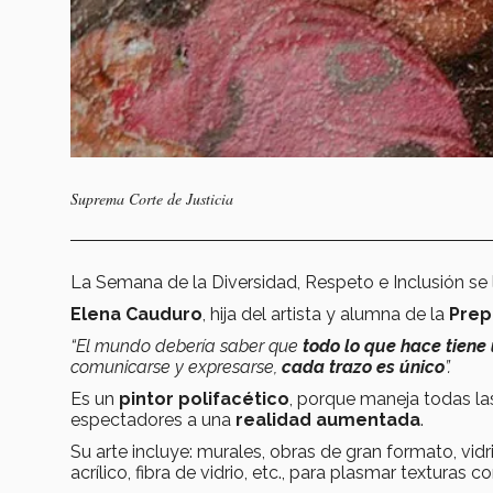
Suprema Corte de Justicia
La Semana de la Diversidad, Respeto e Inclusión se
Elena Cauduro
, hija del artista y alumna de la
Prep
“El mundo debería saber que
todo lo que hace tiene
comunicarse y expresarse,
cada trazo es único
”.
Es un
pintor polifacético
, porque maneja todas las
espectadores a una
realidad aumentada
.
Su arte incluye: murales, obras de gran formato, vidr
acrílico, fibra de vidrio, etc., para plasmar texturas 