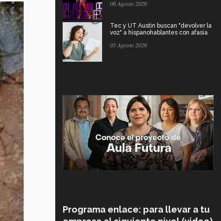
06 Agosto 2026
Tec y UT Austin buscan "devolver la
voz" a hispanohablantes con afasia
05 Agosto 2026
Programa enlace: para llevar a tu