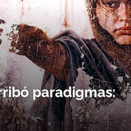
erribó paradigmas: