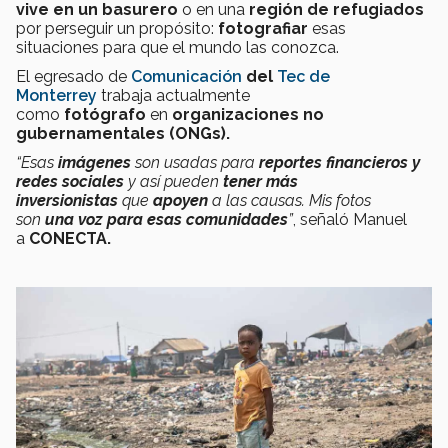
vive en un basurero
o en una
región de refugiados
por perseguir un propósito:
fotografiar
esas
situaciones para que el mundo las conozca.
El egresado de
Comunicación
del
Tec de
Monterrey
trabaja actualmente
como
fotógrafo
en
organizaciones no
gubernamentales (ONGs).
“Esas
imágenes
son usadas para
reportes financieros y
redes sociales
y así pueden
tener más
inversionistas
que
apoyen
a las causas. Mis fotos
son
una voz para esas comunidades
”
, señaló Manuel
a
CONECTA.