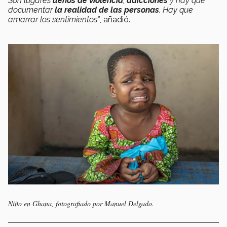
Son lugares
llenos de violencia
,
adicciones
y hay que
documentar
la realidad de las personas
. Hay que
amarrar los sentimientos”
, añadió.
Niño en Ghana, fotografiado por Manuel Delgado.