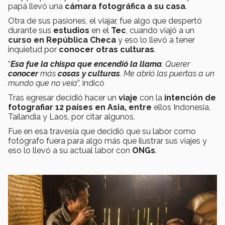
papá llevó una
cámara fotográfica a su casa
.
Otra de sus pasiones, el viajar, fue algo que despertó
durante sus
estudios
en el
Tec
, cuando viajó a un
curso en República Checa
y eso lo llevó a tener
inquietud por
conocer otras culturas
.
“
Esa fue la chispa que encendió la llama
. Querer
conocer
más
cosas y culturas
. Me abrió las puertas a un
mundo que no veía
”, indicó
Tras egresar decidió hacer un
viaje
con la
intención de
fotografiar 12 países en Asia, entre
ellos Indonesia,
Tailandia y Laos, por citar algunos.
Fue en esa travesía que decidió que su labor como
fotógrafo fuera para algo más que ilustrar sus viajes y
eso lo llevó a su actual labor con
ONGs
.