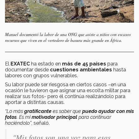
Manuel documentó la labor de una ONG que asiste a niños con escasos
recursos que viven en el vertedero de basura más grande en África.
El
EXATEC
ha estado en
más de 45 países
para
documentar desde
cuestiones ambientales
hasta
labores con grupos vulnerables.
Su labor puede ser riesgosa en ciertos casos –en una
ocasión le tuvieron que asignar una escolta militar para
realizar sus fotos- pero él continúa realizándolo para
aportar a distintas causas.
“Lo más
gratificante
es saber que
puedo ayudar con mis
fotos
. Es mi
motivador principal
para continuar
haciéndolo”
, señaló.
"Mis fotos son una voz para esas