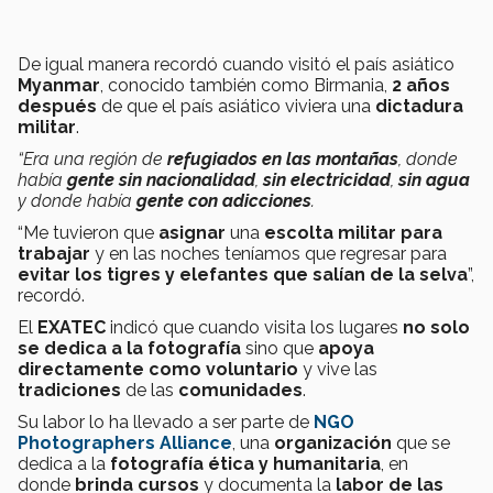
De igual manera recordó cuando visitó el país asiático
Myanmar
, conocido también como Birmania,
2 años
después
de que el país asiático viviera una
dictadura
militar
.
“Era una región de
refugiados en las montañas
, donde
había
gente sin nacionalidad
,
sin electricidad
,
sin agua
y donde había
gente con adicciones
.
“Me tuvieron que
asignar
una
escolta militar para
trabajar
y en las noches teníamos que regresar para
evitar los tigres y elefantes que salían de la selva
”,
recordó.
El
EXATEC
indicó que cuando visita los lugares
no solo
se dedica a la fotografía
sino que
apoya
directamente como voluntario
y vive las
tradiciones
de las
comunidades
.
Su labor lo ha llevado a ser parte de
NGO
Photographers Alliance
, una
organización
que se
dedica a la
fotografía ética y humanitaria
, en
donde
brinda cursos
y documenta la
labor de las