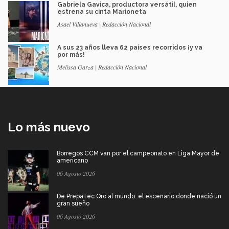
Gabriela Gavica, productora versátil, quien
estrena su cinta Marioneta
Asael Villanueva | Redacción Nacional
A sus 23 años lleva 62 países recorridos ¡y va
por más!
Melissa Garza | Redacción Nacional
Lo más nuevo
Borregos CCM van por el campeonato en Liga Mayor de
americano
06 Agosto 2026
De PrepaTec Qro al mundo: el escenario donde nació un
gran sueño
06 Agosto 2026