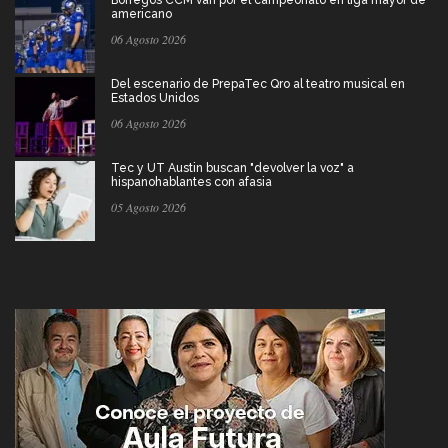
Borregos CCM van por el campeonato en liga mayor de
americano
06 Agosto 2026
Del escenario de PrepaTec Qro al teatro musical en
Estados Unidos
06 Agosto 2026
Tec y UT Austin buscan "devolver la voz" a
hispanohablantes con afasia
05 Agosto 2026