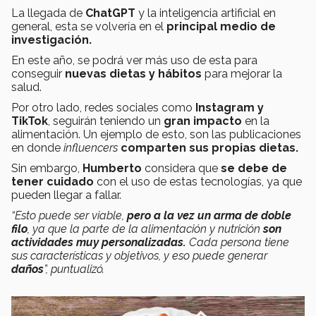
La llegada de
ChatGPT
y la inteligencia artificial en
general, esta se volvería en el
principal medio de
investigación.
En este año, se podrá ver más uso de esta para
conseguir
nuevas dietas y hábitos
para mejorar la
salud.
Por otro lado, redes sociales como
Instagram y
TikTok
, seguirán teniendo un
gran impacto
en la
alimentación. Un ejemplo de esto, son las publicaciones
en donde
influencers
comparten
sus propias dietas.
Sin embargo,
Humberto
considera que
se debe de
tener cuidado
con el uso de estas tecnologías, ya que
pueden llegar a fallar.
“Esto puede ser viable,
pero a la vez un arma de doble
filo
, ya que la parte de la alimentación y nutrición
son
actividades muy personalizadas.
Cada persona tiene
sus características y objetivos, y eso puede generar
daños
”, puntualizó.