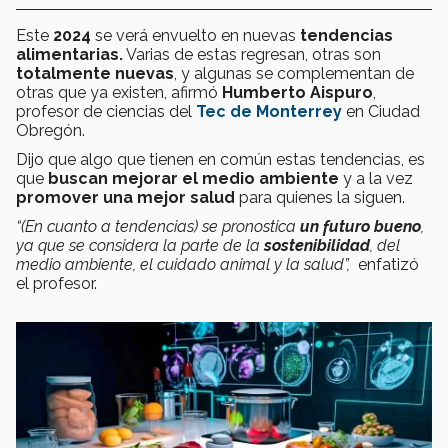
Este
2024
se verá envuelto en nuevas
tendencias
alimentarias.
Varias de estas regresan, otras son
totalmente nuevas
, y algunas se complementan de
otras que ya existen, afirmó
Humberto Aispuro
,
profesor de ciencias del
Tec de Monterrey
en Ciudad
Obregón.
Dijo que algo que tienen en común estas tendencias, es
que
buscan mejorar el medio ambiente
y a la vez
promover una mejor salud
para quienes la siguen.
“(En cuanto a tendencias) se pronostica
un futuro bueno
,
ya que se considera la parte de la
sostenibilidad
, del
medio ambiente, el cuidado animal y la salud”,
enfatizó
el profesor.