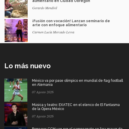
alimentario en Ciudad Obregón
Gerardo Mendívil
¡Fusión con vocación! Lanzan seminario de
arte con enfoque alimentario
Carmen Lucía Mercado Leyva
Lo más nuevo
México va por pase olímpico en mundial de flag football
en Alemania
07 Agosto 2026
Música y teatro: EXATEC en el elenco de El Fantasma
de la Ópera México
07 Agosto 2026