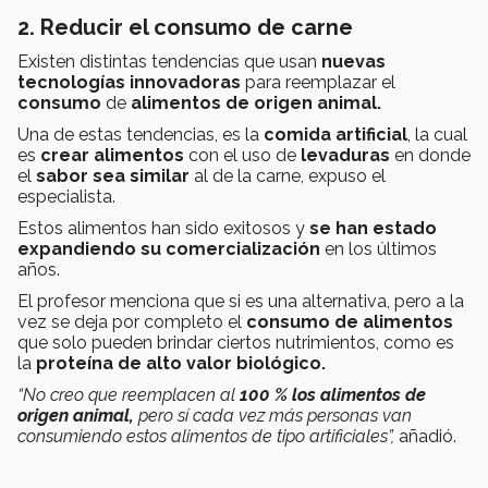
2. Reducir el consumo de carne
Existen distintas tendencias que usan
nuevas
tecnologías innovadoras
para reemplazar el
consumo
de
alimentos de origen animal.
Una de estas tendencias, es la
comida artificial
, la cual
es
crear alimentos
con el uso de
levaduras
en donde
el
sabor sea similar
al de la carne, expuso el
especialista.
Estos alimentos han sido exitosos y
se han estado
expandiendo su comercialización
en los últimos
años.
El profesor menciona que si es una alternativa, pero a la
vez se deja por completo el
consumo de alimentos
que solo pueden brindar ciertos nutrimientos, como es
la
proteína de alto valor biológico.
“No creo que reemplacen al
100 % los alimentos de
origen animal,
pero sí cada vez más personas van
consumiendo estos alimentos de tipo artificiales”,
añadió.