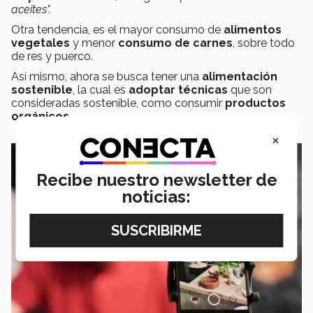
aceites".
Otra tendencia, es el mayor consumo de
alimentos
vegetales
y menor
consumo
de carnes
, sobre todo
de res y puerco.
Así mismo, ahora se busca tener una
alimentación
sostenible
, la cual es
adoptar técnicas
que son
consideradas sostenible, como consumir
productos
orgánicos.
×
Recibe nuestro newsletter de
noticias: