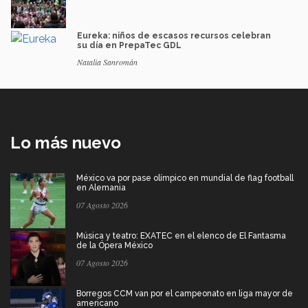
Eureka: niños de escasos recursos celebran
su día en PrepaTec GDL
Natalia Sanromán
Lo más nuevo
México va por pase olímpico en mundial de flag football
en Alemania
07 Agosto 2026
Música y teatro: EXATEC en el elenco de El Fantasma
de la Ópera México
07 Agosto 2026
Borregos CCM van por el campeonato en liga mayor de
americano