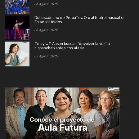
06 Agosto 2026
Del escenario de PrepaTec Qro al teatro musical en
Estados Unidos
06 Agosto 2026
Tec y UT Austin buscan "devolver la voz" a
hispanohablantes con afasia
05 Agosto 2026