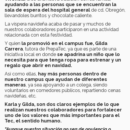
ayudando a las personas que se encuentran la
sala de espera del hospital general
de cd. Obregón,
llevandoles burritos y chocolate caliente.
La víspera navideña acaba de pasar y muchos de
nuestros colaboradores participaron en una actividad
relacionada con esta festividad.
Y quien
la promovió en el campus fue, Gilda
Carrera
, tutora de PrepaTec, ya que es parte de una
iniciativa local en donde
se apadrina un niño que lo
necesita para que tenga ropa para estrenar y un
regalo que abrir en navidad.
Así como ellas,
hay más personas dentro de
nuestro campus que ayudan de diferentes
maneras
, ya sea apoyando a un colega, siendo
voluntarios en comedores públicos, repartiendo cenas
navideñas, etc.
Karla y Gilda, son dos claros ejemplos de lo que
realizan nuestros colaboradores para fortalecer
uno de los valores que más importantes para el
Tec, el sentido humano.
"Aunque nuestra situación no sea de opulencia o