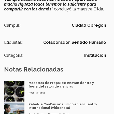
mucha riqueza todos tenemos lo suficiente para
compartir con los demás"
concluyó la maestra Gilda.
Campus:
Ciudad Obregón
Etiquetas:
Colaborador,
Sentido Humano
Categoría:
Institución
Notas Relacionadas
Maestros de PrepaTec innovan dentro y
fuera del salón de ciencias
Iván Guzmán
Rebelde ConCausa: alumno en encuentro
internacional (Videonota)
Ingrid Godoy y Danixia Gutiérrez