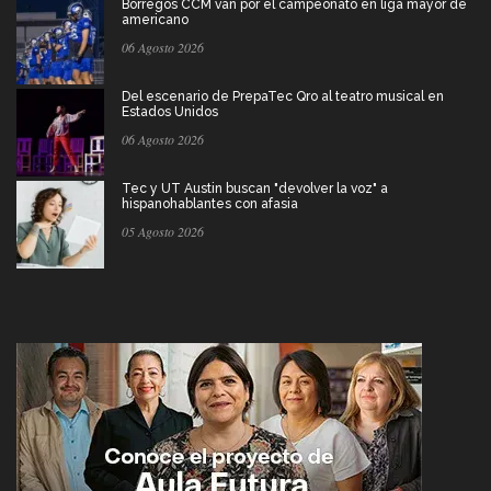
Borregos CCM van por el campeonato en liga mayor de
americano
06 Agosto 2026
Del escenario de PrepaTec Qro al teatro musical en
Estados Unidos
06 Agosto 2026
Tec y UT Austin buscan "devolver la voz" a
hispanohablantes con afasia
05 Agosto 2026