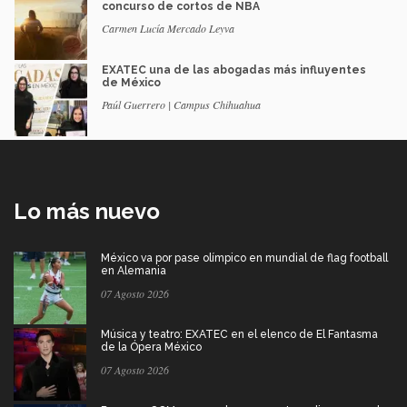
concurso de cortos de NBA
Carmen Lucía Mercado Leyva
EXATEC una de las abogadas más influyentes
de México
Paúl Guerrero | Campus Chihuahua
Lo más nuevo
México va por pase olímpico en mundial de flag football
en Alemania
07 Agosto 2026
Música y teatro: EXATEC en el elenco de El Fantasma
de la Ópera México
07 Agosto 2026