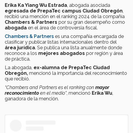
Erika Ka Yiang Wu Estrada
, abogada asociada
egresada de
PrepaTec campus Ciudad Obregón
,
recibió una mención en el ranking 2024 de la compañía
Chambers & Partners
por su gran desempeño como
abogada
en el área de controversia fiscal.
Chambers & Partners
es una compañía encargada de
clasificar y publicar listas internacionales dentro del
área
jurídica
. Se publica una lista anualmente donde
reconoce a los
mejores abogados
por región y área
de práctica.
La abogada,
ex-alumna de PrepaTec Ciudad
Obregón,
mencionó la importancia del reconocimiento
que recibió.
“Chambers and Partners es el ranking con
mayor
reconocimiento
en el medio”
, mencionó
Erika Wu
,
ganadora de la mención.