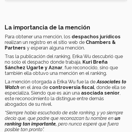
La importancia de la mención
Para obtener una mención, los
despachos jurídicos
realizan un registro en el sitio web de
Chambers &
Partners
y esperan alguna mención.
Tras la publicación del ranking, Erika Wu descubrió que
no solo el despacho donde trabaja,
Kuri Breña
Sánchez Ugarte y Aznar
, fue reconocido, sino que
también ella obtuvo una mención en el ranking.
La mención otorgada a Erika Wu fue la de
Associates to
Watch
en el área de
controversia fiscal
, donde ella se
especializa. Siendo que es aún una
asociada senior
,
este reconocimiento la distingue entre demás
abogados de su nivel.
“Siempre había escuchado de este ranking, y yo siempre
decía que, que padre que reconozcan tu nombre en
un
ranking tan importante,
pero nunca esperé que fuera
posible tan pronto”.