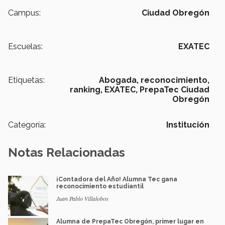
Campus:
Ciudad Obregón
Escuelas:
EXATEC
Etiquetas:
Abogada,
reconocimiento,
ranking,
EXATEC,
PrepaTec Ciudad
Obregón
Categoría:
Institución
Notas Relacionadas
¡Contadora del Año! Alumna Tec gana
reconocimiento estudiantil
Juan Pablo Villalobos
Alumna de PrepaTec Obregón, primer lugar en