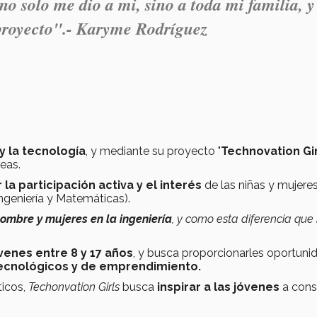
o solo me dio a mi, sino a toda mi familia, y
e proyecto".- Karyme Rodríguez
 y la tecnología
, y mediante su proyecto "
Technovation Gir
reas.
la participación activa y el interés
de las niñas y mujere
Ingeniería y Matemáticas).
ombre y mujeres en la ingeniería
, y como esta diferencia que 
óvenes entre 8 y 17 años
, y busca proporcionarles oportuni
ecnológicos y de emprendimiento.
ticos,
Techonvation Girls
busca
inspirar a las jóvenes
a cons