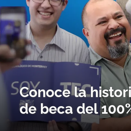
Conoce la histor
de beca del 100