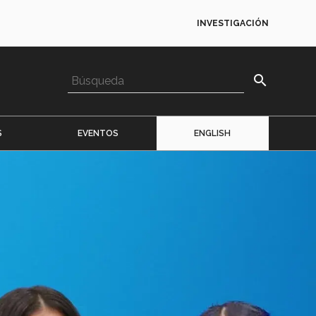
INVESTIGACIÓN
search
S
EVENTOS
ENGLISH