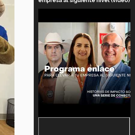
empresa al siguiente nivel (video)