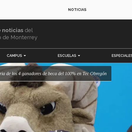
NOTICIAS
e noticias
del
o de Monterrey
CAMPUS
ESCUELAS
ESPECIALE
toria de los 4 ganadores de beca del 100% en Tec Obregón