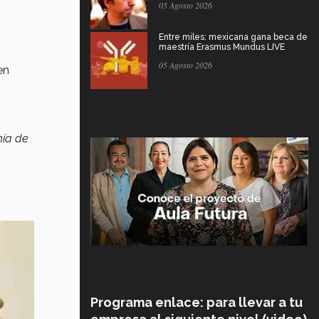
05 Agosto 2026
Entre miles: mexicana gana beca de
maestría Erasmus Mundus LIVE
05 Agosto 2026
en
hía de
Programa enlace: para llevar a tu