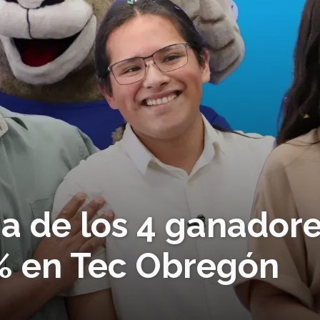
ia de los 4 ganador
% en Tec Obregón