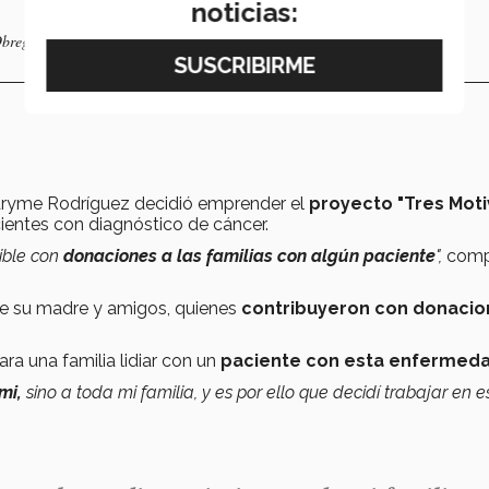
noticias:
bregón. | Foto: Hannia Morales
Karyme Rodríguez decidió emprender el
proyecto
"Tres Moti
ientes con diagnóstico de cáncer.
sible con
donaciones a las familias con algún paciente
",
comp
de su madre y amigos, quienes
contribuyeron con donacio
para una familia lidiar con un
paciente con esta enfermed
mi,
sino a toda mi familia, y es por ello que decidí trabajar en e