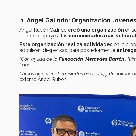
1. Ángel Galindo: Organización Jóvenes 
Ángel Rubén Galindo
creó una organización
en su
donde se apoye a las
comunidades mas vulnerab
Esta organización realiza actividades
en la prop
adquieren despensas, para posteriormente
entrega
"Con ayuda de la
Fundación 'Mercedes Barrón'
, fu
Lobos.
"Vimos que eran demasiados niños ahí, y decidimos 
externó Ángel Rubén.