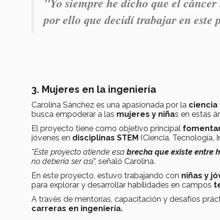
"Yo siempre he dicho que el cáncer n
por ello que decidí trabajar en est
3. Mujeres en la ingeniería
Carolina Sánchez es una apasionada por la
ciencia
busca empoderar a las
mujeres y niña
s en estas á
El proyecto tiene como objetivo principal
fomentar 
jóvenes en
disciplinas STEM
(Ciencia, Tecnología, 
"Este proyecto atiende esa
brecha que existe entre h
no debería ser así",
señaló Carolina.
En este proyecto, estuvo trabajando con
niñas y j
para explorar y desarrollar habilidades en campos
t
A través de mentorías, capacitación y desafíos prác
carreras en ingeniería.