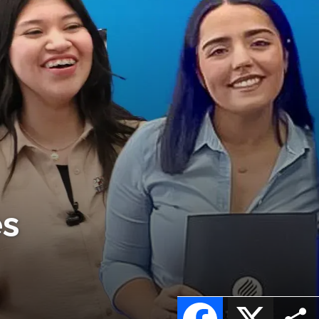
es
Facebook
X