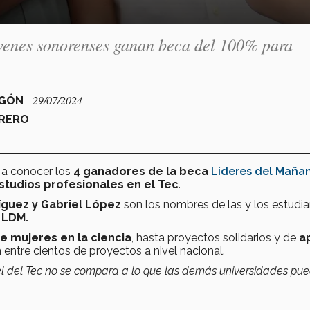
óvenes sonorenses ganan beca del 100% para
- 29/07/2024
EGÓN
RRERO
 a conocer los
4
ganadores de la beca
Líderes del Maña
studios profesionales en el Tec
.
íguez y Gabriel López
son los nombres de las y los estudi
 LDM.
e mujeres en la ciencia
, hasta proyectos solidarios y de
a
 entre cientos de proyectos a nivel nacional.
ivel del Tec no se compara a lo que las demás universidades pu