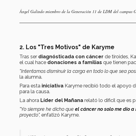
Ángel Galindo miembro de la Generación 11 de LDM del campus O
2. Los "Tres Motivos" de Karyme
Tras ser
diagnósticada con cáncer
de tiroides, 
el cual hace
donaciones a familias
que tienen pac
"Intentamos disminuir la carga en todo lo que sea po
la alumna.
Para esta
iniciativa
Karyme recibió todo el apoyo 
para la causa.
La ahora
Líder del Mañana
relató lo dificil que es 
"Yo siempre he dicho que
el cáncer no solo me dio a 
proyecto",
enfatizó Karyme.