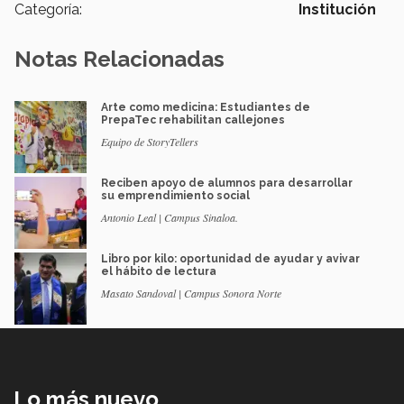
Categoría:
Institución
Notas Relacionadas
Arte como medicina: Estudiantes de
PrepaTec rehabilitan callejones
Equipo de StoryTellers
Reciben apoyo de alumnos para desarrollar
su emprendimiento social
Antonio Leal | Campus Sinaloa.
Libro por kilo: oportunidad de ayudar y avivar
el hábito de lectura
Masato Sandoval | Campus Sonora Norte
Lo más nuevo