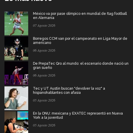
México va por pase olímpico en mundial de flag football
en Alemania
07 Agosto 2026
Borregos CCM van por el campeonato en Liga Mayor de
americano
06 Agosto 2026
De PrepaTec Qro al mundo: el escenario donde nació un
gran sueño
06 Agosto 2026
Tec y UT Austin buscan "devolver la voz" a
hispanohablantes con afasia
05 Agosto 2026
En la ONU: mexicana y EXATEC representó en Nueva
York a la juventud
05 Agosto 2026