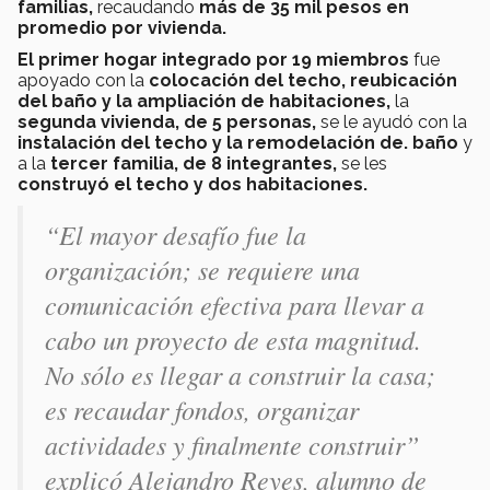
familias,
recaudando
más de 35 mil pesos en
promedio por vivienda.
El primer hogar integrado por 19 miembros
fue
apoyado con la
colocación del techo, reubicación
del baño y la ampliación de habitaciones,
la
segunda vivienda, de 5 personas,
se le ayudó con la
instalación del techo y la remodelación de. baño
y
a la
tercer familia, de 8 integrantes,
se les
construyó el techo y dos habitaciones.
“El mayor desafío fue la
organización; se requiere una
comunicación efectiva para llevar a
cabo un proyecto de esta magnitud.
No sólo es llegar a construir la casa;
es recaudar fondos, organizar
actividades y finalmente construir”
explicó Alejandro Reyes, alumno de