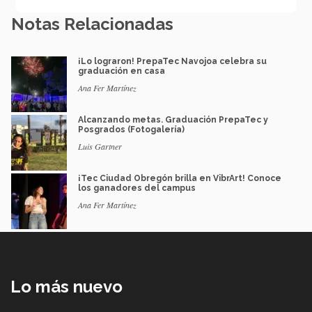
Notas Relacionadas
¡Lo lograron! PrepaTec Navojoa celebra su
graduación en casa
Ana Fer Martínez
Alcanzando metas. Graduación PrepaTec y
Posgrados (Fotogalería)
Luis Gartner
¡Tec Ciudad Obregón brilla en VibrArt! Conoce
los ganadores del campus
Ana Fer Martínez
Lo más nuevo