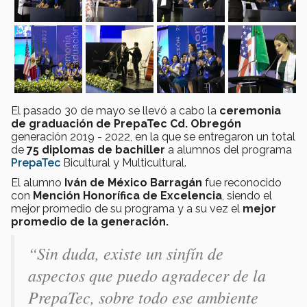
El pasado 30 de mayo se llevó a cabo la
ceremonia
de graduación de PrepaTec Cd. Obregón
generación 2019 - 2022, en la que se entregaron un total
de
75
diplomas de bachiller
a alumnos del programa
PrepaTec
Bicultural y Multicultural.
El alumno
Iván de México Barragán
fue reconocido
con
Mención Honorífica de Excelencia
, siendo el
mejor promedio de su programa y a su vez el
mejor
promedio de la generación.
“Sin duda, existe un sinfín de
aspectos que puedo agradecer de la
PrepaTec, sobre todo ese ambiente