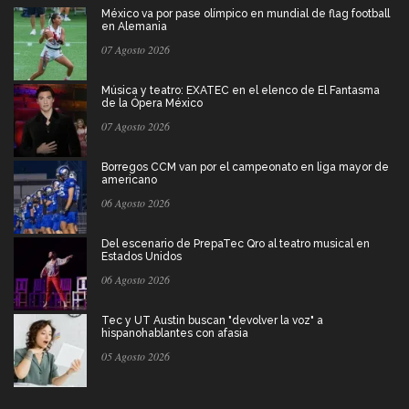
México va por pase olímpico en mundial de flag football
en Alemania
07 Agosto 2026
Música y teatro: EXATEC en el elenco de El Fantasma
de la Ópera México
07 Agosto 2026
Borregos CCM van por el campeonato en liga mayor de
americano
06 Agosto 2026
Del escenario de PrepaTec Qro al teatro musical en
Estados Unidos
06 Agosto 2026
Tec y UT Austin buscan "devolver la voz" a
hispanohablantes con afasia
05 Agosto 2026