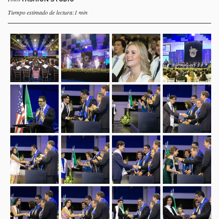
Tiempo estimado de lectura:1 min