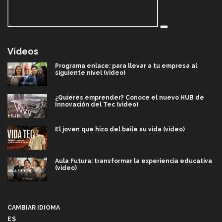
Videos
Programa enlace: para llevar a tu empresa al
siguiente nivel (video)
¿Quieres emprender? Conoce el nuevo HUB de
Innovación del Tec (video)
El joven que hizo del baile su vida (video)
Aula Futura: transformar la experiencia educativa
(video)
Más que un festival cultural: así es la magia de
VIBRART 2026 (video)
CAMBIAR IDIOMA
ES