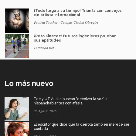
¡Todo llega a su tiempo! Triunfa con consejos
de artista internacional
Paulina Sánchez | Campus Ciudad Obregón
¡Reto Kinetec! Futuros ingenieros prueban
sus aptitudes
Fernando Rea
Lo más nuevo
Tec y UT Austin buscan "devolver la voz" a
hispanohablantes con afasia
05 Agosto 2026
El escritor que dice que la derrota también merece ser
contada