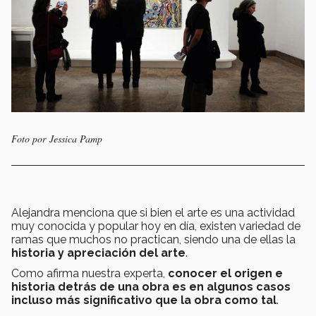
Foto por Jessica Pamp
Alejandra menciona que si bien el arte es una actividad
muy conocida y popular hoy en día, existen variedad de
ramas que muchos no practican, siendo una de ellas la
historia y apreciación del arte
.
Como afirma nuestra experta,
conocer el origen e
historia detrás de una obra es en algunos casos
incluso más significativo que la obra como tal
.