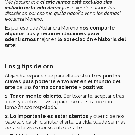
“Me fascina que
el arte nunca está excluido sino
incluido en la vida diaria
y está ligado a todas las
disciplinas, por eso me gusta hacerlo ver a los demás”
exclama Moreno.
Es por eso que Alejandra Moreno
nos comparte
algunos tips y recomendaciones para
adentrarnos
mejor en
la apreciación
e
historia del
arte
:
Los 3 tips de oro
Alejandra expone que para ella existen
tres puntos
claves para poderte envolver en el mundo del
arte
de una
forma consciente
y
positiva
:
1. Tener mente abierta.
Ser tolerante, aceptar otras
ideas y puntos de vista para que nuestra opinión
también sea respetada.
2. Lo importante es estar atentos
y que no se nos
pase la vida sin disfrutar el arte. La vida puede ser más
bella si la vives consciente del arte.