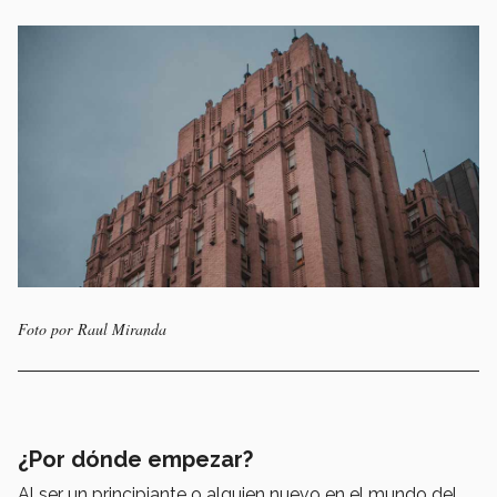
Foto por Raul Miranda
¿Por dónde empezar?
Al ser un principiante o alguien nuevo en el mundo del