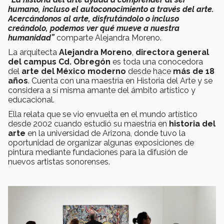
humano, incluso el autoconocimiento a través del arte.
Acercándonos al arte, disfrutándolo o incluso
creándolo, podemos ver qué mueve a nuestra
humanidad”
comparte Alejandra Moreno.
La arquitecta
Alejandra Moreno
,
directora general
del campus Cd. Obregón
es toda una conocedora
del
arte del México moderno
desde hace
más de 18
años
. Cuenta con una maestría en Historia del Arte y se
considera a sí misma amante del ámbito artístico y
educacional.
Ella relata que se vio envuelta en el mundo artístico
desde 2002 cuando estudió su maestría en
historia del
arte
en la universidad de Arizona, donde tuvo la
oportunidad de organizar algunas exposiciones de
pintura mediante fundaciones para la difusión de
nuevos artistas sonorenses.