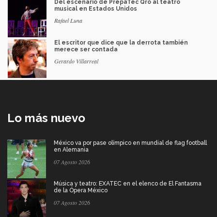
Del escenario de PrepaTec Qro al teatro
musical en Estados Unidos
Rafael Luna
El escritor que dice que la derrota también
merece ser contada
Gerardo Villarreal
Lo más nuevo
México va por pase olímpico en mundial de flag football
en Alemania
07 Agosto 2026
Música y teatro: EXATEC en el elenco de El Fantasma
de la Ópera México
07 Agosto 2026