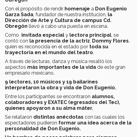
Con el propósito de rendir
homenaje
a
Don Eugenio
Garza Sada
, fundador de nuestra institución,
la
Dirección de Arte y Cultura de campus Cd.
Obregón
llevó a cabo una puesta en escena.
Como
invitada especial
y
lectora principal
, se
contó con
la presencia de la actriz
,
Dommy Flores
,
quien es reconocida en el estado por
toda su
trayectoria en el mundo del teatro
.
A través de lecturas, danza y música resaltó los
aspectos
más importantes de la vida
de este gran
empresario mexicano.
9 lectores, 10 músicos y 19 bailarines
interpretaron la obra y vida de Don Eugenio.
Entre los participantes se encontraron
alumnos,
colaboradores y EXATEC (egresados del Tec),
quienes apoyaron a su alma máter.
Se relataron
distintas anécdotas
con las cuales los
espectadores pudieron
formar una idea acerca de la
personalidad de Don Eugenio.