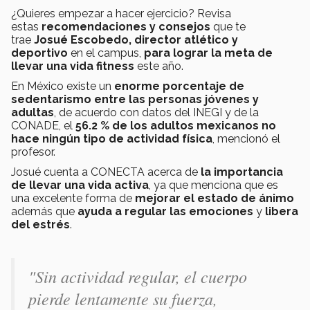
¿Quieres empezar a hacer ejercicio? Revisa
estas
recomendaciones y consejos
que te
trae
Josué Escobedo, director atlético y
deportivo
en el campus,
para
lograr la meta de
llevar una vida fitness
este año.
En México existe un
enorme porcentaje de
sedentarismo entre las personas jóvenes y
adultas
, de acuerdo con datos del INEGI y de la
CONADE, el
56.2 % de los adultos mexicanos no
hace ningún tipo de actividad física
, mencionó el
profesor.
Josué cuenta a CONECTA acerca de
la importancia
de llevar una vida activa
, ya que menciona que es
una excelente forma de
mejorar el estado de ánimo
además que
ayuda a regular las emociones
y
libera
del estrés
.
"Sin actividad regular, el cuerpo
pierde lentamente su fuerza,