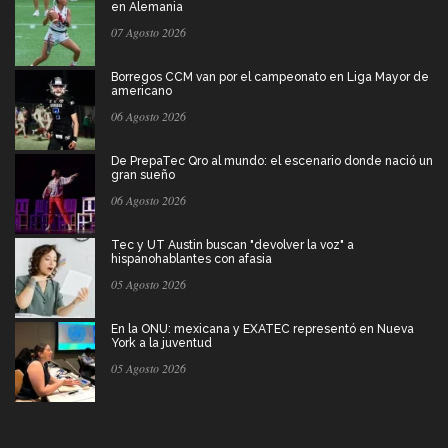
en Alemania
07 Agosto 2026
Borregos CCM van por el campeonato en Liga Mayor de
americano
06 Agosto 2026
De PrepaTec Qro al mundo: el escenario donde nació un
gran sueño
06 Agosto 2026
Tec y UT Austin buscan "devolver la voz" a
hispanohablantes con afasia
05 Agosto 2026
En la ONU: mexicana y EXATEC representó en Nueva
York a la juventud
05 Agosto 2026