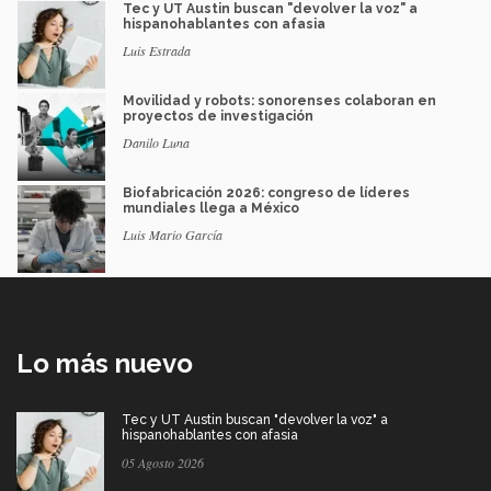
Tec y UT Austin buscan "devolver la voz" a
hispanohablantes con afasia
Luis Estrada
Movilidad y robots: sonorenses colaboran en
proyectos de investigación
Danilo Luna
Biofabricación 2026: congreso de líderes
mundiales llega a México
Luis Mario García
Lo más nuevo
Tec y UT Austin buscan "devolver la voz" a
hispanohablantes con afasia
05 Agosto 2026