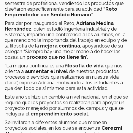
semestre de profesional vendiendo los productos que
diseñaron específicamente para su actividad
“Reto
Emprendedor con Sentido Humano”
.
Para dar por inaugurado el Reto,
Adriana Medina
Hernández
, quien estudió Ingeniería Industrial y de
Sistemas, impartió una conferencia a los alumnos, en la
que mencionó la importancia del trabajo en equipo y de
la filosofía de la
mejora continua
, apoyándose de su
eslogan “Siempre hay una mejor manera de hacer las
cosas, un
proceso que no tiene fin
”.
“La mejora continua es una
filosofía de vida
que nos
orienta a
aumentar el nivel
de nuestros productos,
procesos o servicios que realizamos en nuestra vida
diaria”, expresó Adriana, motivando a los estudiantes a
que den todo de sí mismos para esta actividad.
Este año se hizo un cambio a nivel nacional, en el que se
requirió que los proyectos se realizaran para apoyar un
proyecto manejado por alumnos del campus y que se
incluyera el
emprendimiento social
.
Se invitaron a diferentes alumnos que manejan
proyectos sociales, en los que se encuentra
Cerezmi