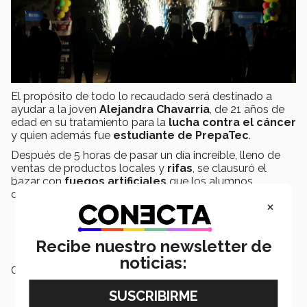
El propósito de todo lo recaudado será destinado a
ayudar a la joven
Alejandra Chavarria
, de 21 años de
edad en su tratamiento para la
lucha contra el cáncer
y quien además fue
estudiante de PrepaTec
.
Después de 5 horas de pasar un día increíble, lleno de
ventas de productos locales y
rifas
, se clausuró el
bazar con
fuegos artificiales
que los alumnos,
colaboradores y visitantes del campus disfrutaron.
×
Recibe nuestro newsletter de
noticias:
Campus:
Ciudad Juárez