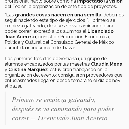
profesional, habló sobre cómo ha
impactado
la
visión
del Tec en la organización de este tipo de proyectos.
“Las
grandes cosas nacen en una semilla
, debemos
seguir haciendo este tipo de ejercicios [...] primero se
empieza gateando, después se va caminando para
poder correr”, expresó a los alumnos el
Licenciado
Juan Acereto
, cónsul de Promoción Económica,
Política y Cultural del Consulado General de México
durante la inauguración del bazar.
Los primeros tres días de Semana i, un grupo de
alumnos encabezados por las maestras
Claudia Mena
y
Cristina Márquez
, estuvieron trabajando en la
organización del evento; consiguieron proveedores que
entusiasmados llegaron desde temprano el día de hoy
al bazar.
Primero se empieza gateando,
después se va caminando para poder
correr -- Licenciado Juan Acereto