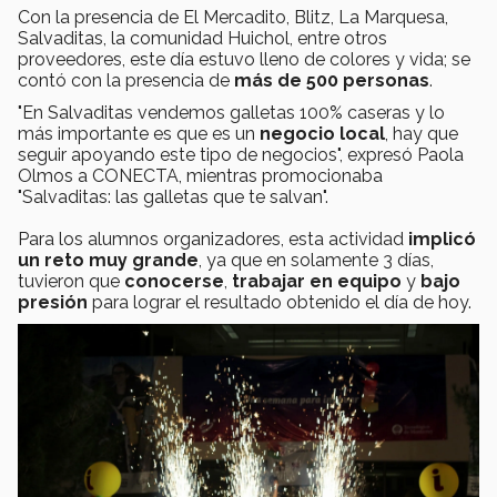
Con la presencia de El Mercadito, Blitz, La Marquesa,
Salvaditas, la comunidad Huichol, entre otros
proveedores, este día estuvo lleno de colores y vida; se
contó con la presencia de
más de 500 personas
.
"En Salvaditas vendemos galletas 100% caseras y lo
más importante es que es un
negocio local
, hay que
seguir apoyando este tipo de negocios", expresó Paola
Olmos a CONECTA, mientras promocionaba
"Salvaditas: las galletas que te salvan".
Para los alumnos organizadores, esta actividad
implicó
un reto muy grande
, ya que en solamente 3 días,
tuvieron que
conocerse
,
trabajar en equipo
y
bajo
presión
para lograr el resultado obtenido el día de hoy.