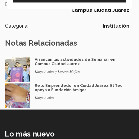
Etiquetas:
Semana i,
Bazar Binacional,
Campus Ciudad Juárez
Categoría:
Institución
Notas Relacionadas
Arrancan las actividades de Semana i en
Campus Ciudad Juárez
Katya Ávalos y Lorena Mojica
Reto Emprendedor en Ciudad Juárez: El Tec
apoya a Fundación Amigos
Katya Ávalos
Lo más nuevo