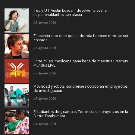
Tec y UT Austin buscan "devolver la voz" a
hispanohablantes con afasia
05 Agosto 2026
El escritor que dice que la derrota también merece ser
contada
05 Agosto 2026
Entre miles: mexicana gana beca de maestría Erasmus
Mundus LIVE
05 Agosto 2026
Movilidad y robots: sonorenses colaboran en proyectos
de investigación
05 Agosto 2026
Estudiantes de 5 campus Tec impulsan proyectos en la
Sierra Tarahumara
04 Agosto 2026