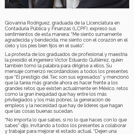
Giovanna Rodríguez, graduada de la Licenciatura en
Contaduría Pública y Finanzas (LCPF), expresó sus
sentimientos de esta manera: “Me siento sumamente
agradecida y bendecida, me siento con el corazón en el
cielo y los pies bien fijos en el suelo”.
La protesta de los graduados de profesional y maestría
la presidió el ingeniero Víctor Eduardo Gutiérrez, quien
también tomó la palabra para dirigirse a ellos. Su
mensaje comenzó recordándoles a todos los presentes
que “El prestigio del Tec son sus egresados” y mencionó
que la tarea más grande ahora es hacer frente a los
grandes retos que existen actualmente en México, retos
como la gran inequidad que hay entre los más
privilegiados y los más pobres, la generación de
empleos y la necesidad que hay de líderes que hagan
que las cosas buenas sucedan.
“No importa lo que sabes, si no lo que haces con lo que
sabes” dijo, invitando a todos los presentes a colaborar
y trabajar para mejorar el estado actual. “Dejen una