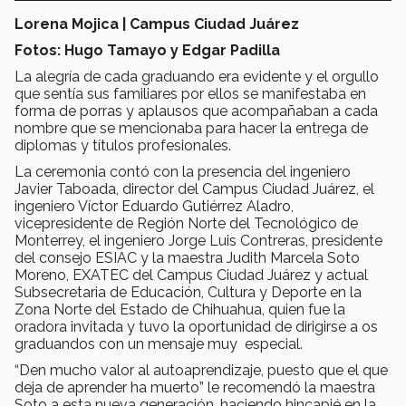
Lorena Mojica | Campus Ciudad Juárez
Fotos: Hugo Tamayo y Edgar Padilla
La alegría de cada graduando era evidente y el orgullo
que sentía sus familiares por ellos se manifestaba en
forma de porras y aplausos que acompañaban a cada
nombre que se mencionaba para hacer la entrega de
diplomas y títulos profesionales.
La ceremonia contó con la presencia del ingeniero
Javier Taboada, director del Campus Ciudad Juárez, el
ingeniero Víctor Eduardo Gutiérrez Aladro,
vicepresidente de Región Norte del Tecnológico de
Monterrey, el ingeniero Jorge Luis Contreras, presidente
del consejo ESIAC y la maestra Judith Marcela Soto
Moreno, EXATEC del Campus Ciudad Juárez y actual
Subsecretaria de Educación, Cultura y Deporte en la
Zona Norte del Estado de Chihuahua, quien fue la
oradora invitada y tuvo la oportunidad de dirigirse a os
graduandos con un mensaje muy especial.
“Den mucho valor al autoaprendizaje, puesto que el que
deja de aprender ha muerto” le recomendó la maestra
Soto a esta nueva generación, haciendo hincapié en la