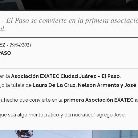
El Paso se convierte en la primera asociaci
al.
- 29/04/2021
REZ
PASO
an la
Asociación EXATEC Ciudad Juárez – El Paso
.
jo la tutela de
Laura De La Cruz, Nelson Armenta y José
on, hecho que convierte en la
primera Asociación EXATEC
a
ue sea algo meritocrático y democrático” agregó José.