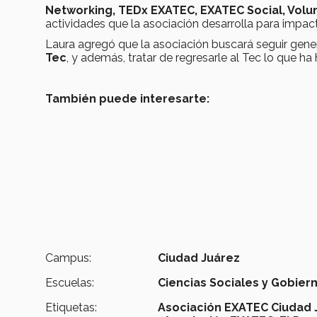
Networking, TEDx EXATEC, EXATEC Social, Volu
actividades que la asociación desarrolla para impact
Laura agregó que la asociación buscará seguir gen
Tec
, y además, tratar de regresarle al Tec lo que 
También puede interesarte:
Campus:
Ciudad Juárez
Escuelas:
Ciencias Sociales y Gobier
Etiquetas:
Asociación EXATEC Ciudad J