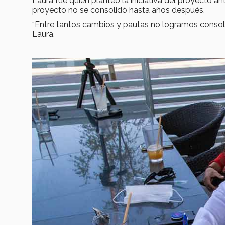
Laura fue quien planteó la iniciativa del proyecto 
proyecto no se consolidó hasta años después.
“Entre tantos cambios y pautas no logramos consol
Laura.