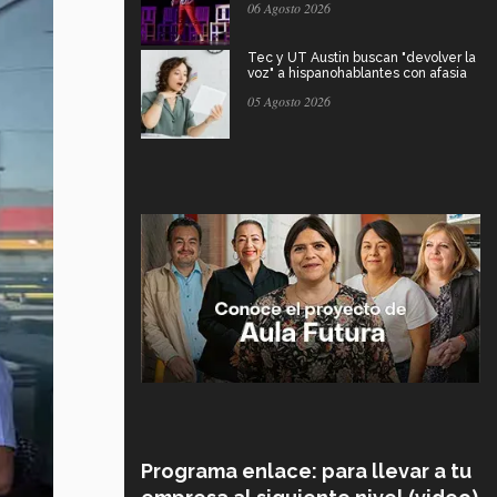
06 Agosto 2026
Tec y UT Austin buscan "devolver la
voz" a hispanohablantes con afasia
05 Agosto 2026
Programa enlace: para llevar a tu