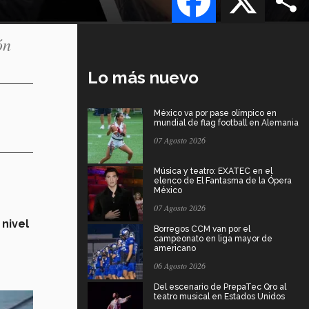
ón
Lo más nuevo
México va por pase olímpico en
mundial de flag football en Alemania
07 Agosto 2026
Música y teatro: EXATEC en el
elenco de El Fantasma de la Ópera
México
07 Agosto 2026
 nivel
Borregos CCM van por el
campeonato en liga mayor de
americano
06 Agosto 2026
Del escenario de PrepaTec Qro al
teatro musical en Estados Unidos