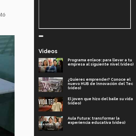
ntó
Videos
Programa enlace: para llevar a tu
empresa al siguiente nivel (video)
¿Quieres emprender? Conoce el
nuevo HUB de Innovación del Tec
(video)
El joven que hizo del baile su vida
(video)
Aula Futura: transformar la
experiencia educativa (video)