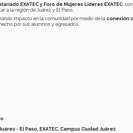
ntariado EXATEC y Foro de Mujeres Líderes EXATEC
, son
ar a la región de Juárez y El Paso.
erando impacto en la comunidad por medio de la
conexión c
ha hecho por sus alumnos y egresados.
no
uárez - El Paso,
EXATEC,
Campus Ciudad Juárez