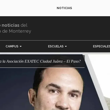
NOTICIAS
e noticias
del
o de Monterrey
CAMPUS
ESCUELAS
ESPECIALE
an a la Asociación EXATEC Ciudad Juárez – El Paso?