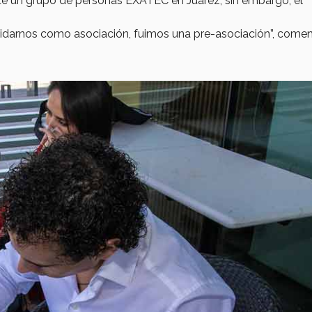
ante un grupo de personas EXATEC en Juárez, sin embargo, el
idarnos como asociación, fuimos una pre-asociación”, come