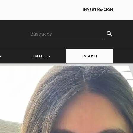
INVESTIGACIÓN
search
S
EVENTOS
ENGLISH