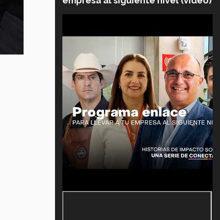
empresa al siguiente nivel (video)
.