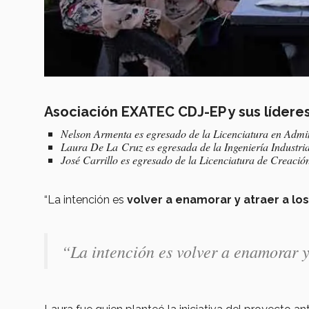
Asociación EXATEC CDJ-EP y sus lídere
Nelson Armenta es egresado de la Licenciatura en Admin
Laura De La Cruz es egresada de la Ingeniería Industria
José Carrillo es egresado de la Licenciatura de Creació
“La intención es
volver a enamorar y atraer a l
“La intención es volver a enamorar y