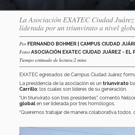
La Asociación EXATEC Ciudad Juárez – 
liderada por un triunvirato a nivel glob
Por
FERNANDO BOHMER | CAMPUS CIUDAD JUÁ
Fotos
ASOCIACIÓN EXATEC CIUDAD JUÁREZ - EL 
Tiempo estimado de lectura:2 mins
EXATEC egresados de Campus Ciudad Juárez form
La presidencia de la asociación es un
triunvirato
ba
Carrillo
, los cuales son líderes de su generación.
“Un triunvirato son tres presidentes”, comentó Nels
global
en ser liderada por tres homólogos.
“Queremos trabajar de manera colaborativa todos, q