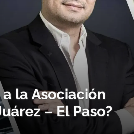
 a la Asociación
uárez – El Paso?