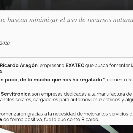
e buscan minimizar el uso de recursos natura
/2020
Ricardo Aragón
, empresario
EXATEC
que busca fomentar l
a
.
n poco, de lo mucho que nos ha regalado.”
, comentó R
y Servitrónica
son empresas dedicadas a la manufactura de
neles solares, cargadores para automóviles eléctricos y al
omenzaron gracias a la necesidad de mejorar los servicios d
a
de forma positiva, fue lo que contó Ricardo.