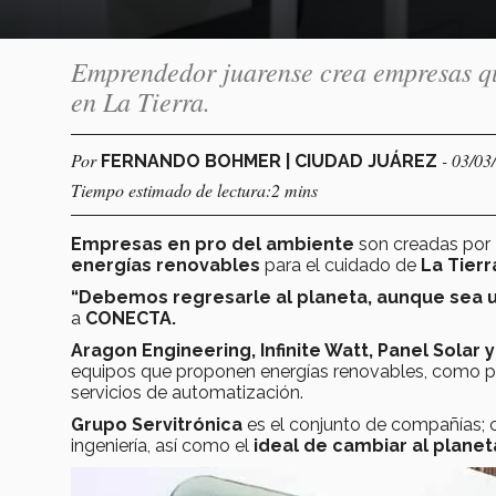
Emprendedor juarense crea empresas qu
en La Tierra.
Por
- 03/03
FERNANDO BOHMER | CIUDAD JUÁREZ
Tiempo estimado de lectura:2 mins
Empresas en pro del ambiente
son creadas por
energías renovables
para el cuidado de
La Tierr
“Debemos regresarle al planeta, aunque sea u
a
CONECTA.
Aragon Engineering, Infinite Watt, Panel Solar 
equipos que proponen energías renovables, como pa
servicios de automatización.
Grupo Servitrónica
es el conjunto de compañías; c
ingeniería, así como el
ideal de cambiar al planet