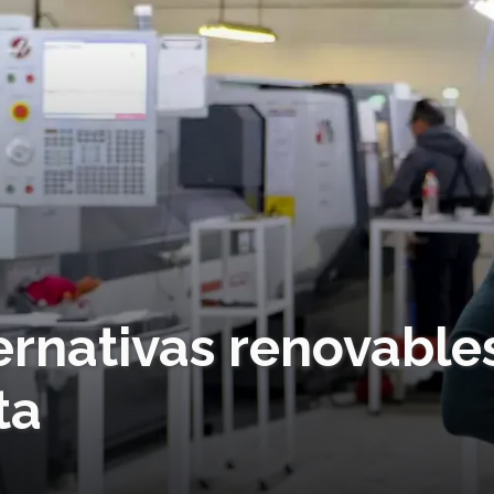
ernativas renovable
ta