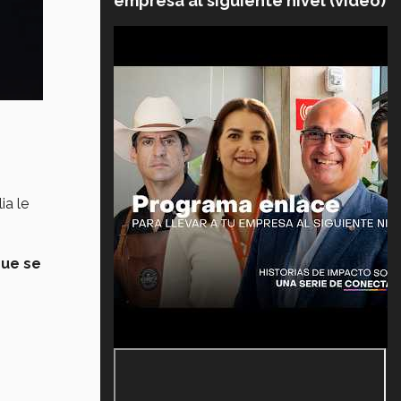
empresa al siguiente nivel (video)
ia le
que se