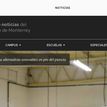
NOTICIAS
e noticias
del
o de Monterrey
CAMPUS
ESCUELAS
ESPECIALE
 alternativas renovables en pro del planeta