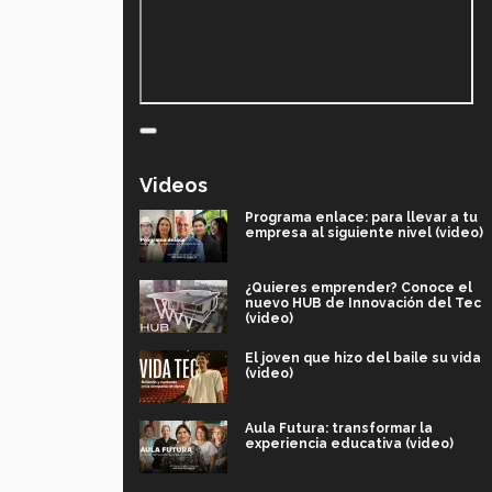
Videos
Programa enlace: para llevar a tu
empresa al siguiente nivel (video)
¿Quieres emprender? Conoce el
nuevo HUB de Innovación del Tec
(video)
El joven que hizo del baile su vida
(video)
Aula Futura: transformar la
experiencia educativa (video)