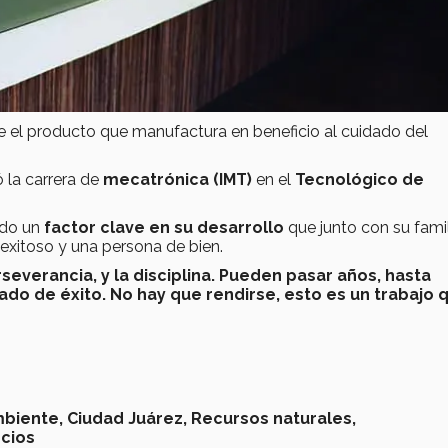
ue el producto que manufactura en beneficio al cuidado del
ó la carrera de
mecatrónica (IMT)
en el
Tecnológico de
ido un
factor clave en su desarrollo
que junto con su famil
 exitoso y una persona de bien.
rseverancia, y la disciplina. Pueden pasar años, hasta
ado de éxito. No hay que rendirse, esto es un trabajo 
biente,
Ciudad Juárez,
Recursos naturales,
cios