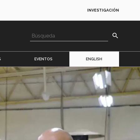
INVESTIGACIÓN
search
S
EVENTOS
ENGLISH