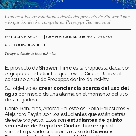
Conoce a los los estudiantes detrás del proyecto de Shower Time
y lo que los llevó a competir en Prepapps Tec nacional
Por
- 12/11/2021
LOUIS BISSUETT | CAMPUS CIUDAD JUÁREZ
Fotos
LOUIS BISSUETT
Tiempo estimado de lectura:3 mins
El proyecto de
Shower Time
es la propuesta dada por
el grupo de estudiantes que llevó a Ciudad Juárez al
concurso anual de Prepapps dentro de IncMty.
Su objetivo es
crear conciencia acerca del uso del
agua
por medio de una alarma en el momento del uso
de la regadera..
Daniel Bañuelos, Andrea Ballesteros, Sofia Ballesteros y
Alejandro Payán, son los estudiantes que están detrás
de este proyecto. Ellos son
estudiantes de quinto
semestre de PrepaTec Ciudad Juárez
que el
semestre pasado cursaron la clase de
Diseño y