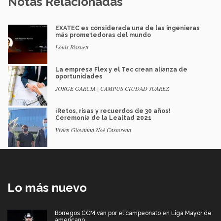
Notas Relacionadas
EXATEC es considerada una de las ingenieras
más prometedoras del mundo
Louis Bissuett
La empresa Flex y el Tec crean alianza de
oportunidades
JORGE GARCÍA | CAMPUS CIUDAD JUÁREZ
¡Retos, risas y recuerdos de 30 años!
Ceremonia de la Lealtad 2021
Vivien Giovanna Noé Castorena
Lo más nuevo
Borregos CCM van por el campeonato en Liga Mayor de
americano