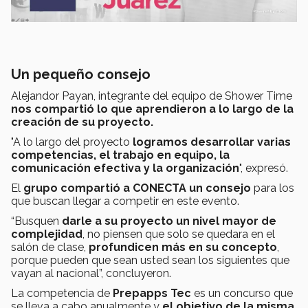
Un pequeño consejo
Alejandor Payan, integrante del equipo de Shower Time
nos compartió lo que aprendieron a lo largo de la
creación de su proyecto.
"A lo largo del proyecto
logramos desarrollar varias
competencias, el trabajo en equipo, la
comunicación efectiva y la organización
", expresó.
El
grupo compartió a CONECTA un consejo
para los
que buscan llegar a competir en este evento.
“Busquen
darle a su proyecto un nivel mayor de
complejidad
, no piensen que solo se quedara en el
salón de clase,
profundicen más en su concepto
,
porque pueden que sean usted sean los siguientes que
vayan al nacional”, concluyeron.
La competencia de
Prepapps Tec
es un concurso que
se lleva a cabo anualmente y
el objetivo de la misma