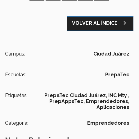
navigate_next
VOLVER AL ÍNDICE
Campus:
Ciudad Juárez
Escuelas:
PrepaTec
Etiquetas:
PrepaTec Ciudad Juárez,
INC Mty ,
PrepAppsTec,
Emprendedores,
Aplicaciones
Categoría:
Emprendedores