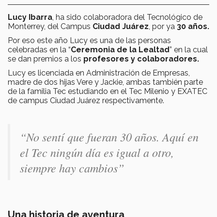
Lucy Ibarra
, ha sido colaboradora del Tecnológico de
Monterrey, del Campus
Ciudad Juárez
, por ya
30 años.
Por eso este año Lucy es una de las personas
celebradas en la “
Ceremonia de la Lealtad
” en la cual
se dan premios a los
profesores y colaboradores.
Lucy es licenciada en Administración de Empresas,
madre de dos hijas Vere y Jackie, ambas también parte
de la familia Tec estudiando en el Tec Milenio y EXATEC
de campus Ciudad Juárez respectivamente.
“No sentí que fueran 30 años. Aquí en
el Tec ningún día es igual a otro,
siempre hay cambios”
Una historia de aventura