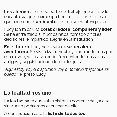
Los alumnos
son otra parte del trabajo que a Lucy le
encanta, ya que la
energía
transmitida por ellos es lo
que hace que el
ambiente
del Tec se mantenga vivo.
Lucy Ibarra es una
colaboradora, compañera y líder
.
Se ha enfrentado a muchos retos, tomado difíciles
decisiones, e impartido alegría en la institución.
En el futuro
, Lucy no parará de ser
un alma
aventurera
. Se visualiza tranquila y trabajando más por
ella misma, ya sea viajando, frecuentando más a sus
amigas y seguir haciendo lo que le gusta.
“Aquí estoy, voy a disfrutarlo, voy a hacer lo mejor que se
pueda”
, expresó Lucy.
La lealtad nos une
La lealtad hace que estas historias cobren vida, ya que
sin ella no podríamos escuchar de ellas.
A continuación está la
lista de todos los