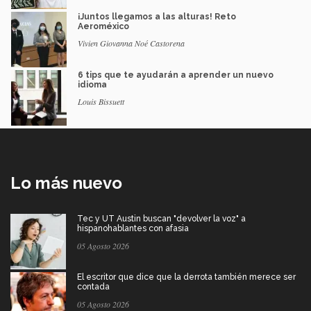
¡Juntos llegamos a las alturas! Reto
Aeroméxico
Vivien Giovanna Noé Castorena
6 tips que te ayudarán a aprender un nuevo
idioma
Louis Bissuett
Lo más nuevo
Tec y UT Austin buscan "devolver la voz" a
hispanohablantes con afasia
05 Agosto 2026
El escritor que dice que la derrota también merece ser
contada
05 Agosto 2026