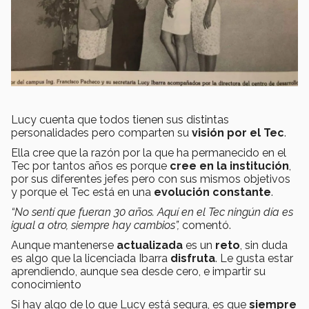
Lucy cuenta que todos tienen sus distintas
personalidades pero comparten su
visión por el Tec
.
Ella cree que la razón por la que ha permanecido en el
Tec por tantos años es porque
cree en la institución
,
por sus diferentes jefes pero con sus mismos objetivos
y porque el Tec está en una
evolución constante
.
“No sentí que fueran 30 años. Aquí en el Tec ningún día es
igual a otro, siempre hay cambios”,
comentó.
Aunque mantenerse
actualizada
es un
reto
, sin duda
es algo que la licenciada Ibarra
disfruta
. Le gusta estar
aprendiendo, aunque sea desde cero, e impartir su
conocimiento
Si hay algo de lo que Lucy está segura, es que
siempre