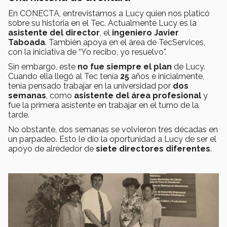
En CONECTA, entrevistamos a Lucy quien nos platicó
sobre su historia en el Tec. Actualmente Lucy es la
asistente del director
, el
ingeniero Javier
Taboada
. También apoya en el área de TecServices,
con la iniciativa de “Yo recibo, yo resuelvo”.
Sin embargo, este
no fue siempre el plan
de Lucy.
Cuando ella llegó al Tec tenía
25
años e inicialmente,
tenía pensado trabajar en la universidad por
dos
semanas
, como
asistente del área profesional
y
fue la primera asistente en trabajar en el turno de la
tarde.
No obstante, dos semanas se volvieron tres décadas en
un parpadeo. Esto le dio la oportunidad a Lucy de ser el
apoyo de alrededor de
siete directores diferentes
.