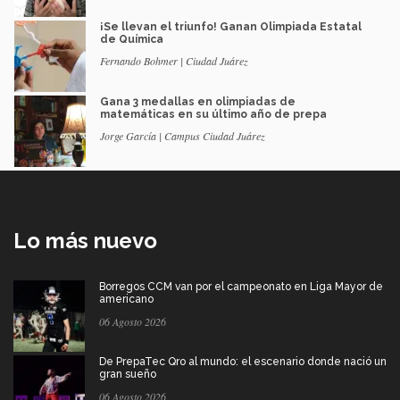
¡Se llevan el triunfo! Ganan Olimpiada Estatal
de Química
Fernando Bohmer | Ciudad Juárez
Gana 3 medallas en olimpiadas de
matemáticas en su último año de prepa
Jorge García | Campus Ciudad Juárez
Lo más nuevo
Borregos CCM van por el campeonato en Liga Mayor de
americano
06 Agosto 2026
De PrepaTec Qro al mundo: el escenario donde nació un
gran sueño
06 Agosto 2026