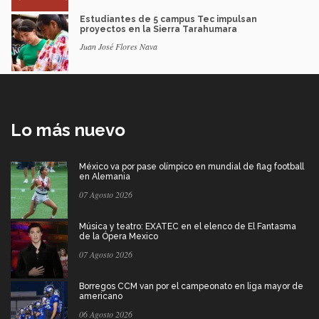
Estudiantes de 5 campus Tec impulsan
proyectos en la Sierra Tarahumara
Juan José Flores Nava
Lo más nuevo
México va por pase olímpico en mundial de flag football
en Alemania
07 Agosto 2026
Música y teatro: EXATEC en el elenco de El Fantasma
de la Ópera Mexico
07 Agosto 2026
Borregos CCM van por el campeonato en liga mayor de
americano
06 Agosto 2026