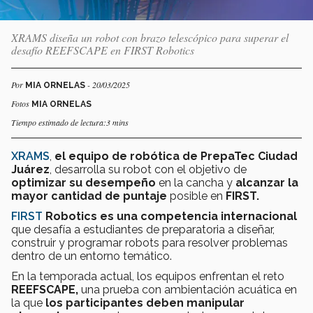
XRAMS diseña un robot con brazo telescópico para superar el
desafío REEFSCAPE en FIRST Robotics
Por
- 20/03/2025
MIA ORNELAS
Fotos
MIA ORNELAS
Tiempo estimado de lectura:3 mins
XRAMS
,
el equipo de robótica de PrepaTec Ciudad
Juárez
, desarrolla su robot con el objetivo de
optimizar su desempeño
en la cancha y
alcanzar la
mayor cantidad de puntaje
posible en
FIRST.
FIRST
Robotics es una competencia internacional
que desafía a estudiantes de preparatoria a diseñar,
construir y programar robots para resolver problemas
dentro de un entorno temático.
En la temporada actual, los equipos enfrentan el reto
REEFSCAPE,
una prueba con ambientación acuática en
la que
los participantes deben manipular