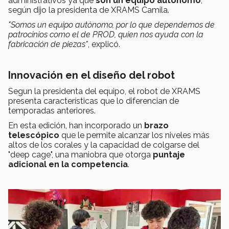
administrativos ya que
son un equipo autónomo
,
según dijo la presidenta de XRAMS Camila.
"Somos un equipo autónomo, por lo que dependemos de
patrocinios como el de PROD, quien nos ayuda con la
fabricación de piezas"
, explicó.
Innovación en el diseño del robot
Segun la presidenta del equipo, el robot de XRAMS
presenta características que lo diferencian de
temporadas anteriores.
En esta edición, han incorporado un
brazo
telescópico
que le permite alcanzar los niveles más
altos de los corales y la capacidad de colgarse del
"deep cage", una maniobra que otorga
puntaje
adicional en la competencia
.