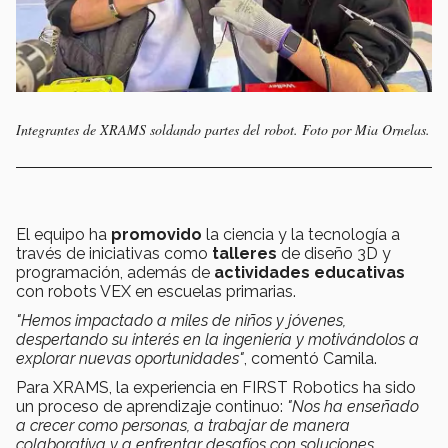
Integrantes de XRAMS soldando partes del robot. Foto por Mia Ornelas.
El equipo ha
promovido
la ciencia y la tecnología a
través de iniciativas como
talleres
de diseño 3D y
programación, además de
actividades educativas
con robots VEX en escuelas primarias.
"Hemos impactado a miles de niños y jóvenes,
despertando su interés en la ingeniería y motivándolos a
explorar nuevas oportunidades"
, comentó Camila.
Para XRAMS, la experiencia en FIRST Robotics ha sido
un proceso de aprendizaje continuo:
"Nos ha enseñado
a crecer como personas, a trabajar de manera
colaborativa y a enfrentar desafíos con soluciones