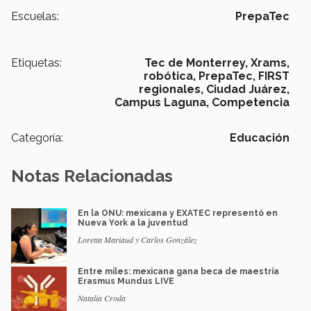
Escuelas:
PrepaTec
Etiquetas:
Tec de Monterrey,
Xrams,
robótica,
PrepaTec,
FIRST
regionales,
Ciudad Juárez,
Campus Laguna,
Competencia
Categoría:
Educación
Notas Relacionadas
En la ONU: mexicana y EXATEC representó en
Nueva York a la juventud
Loretta Mariaud y Carlos González
Entre miles: mexicana gana beca de maestría
Erasmus Mundus LIVE
Natalia Croda