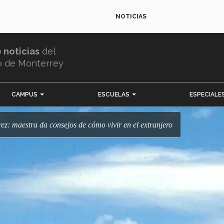
NOTICIAS
e noticias
del
o de Monterrey
CAMPUS
ESCUELAS
ESPECIALE
rez: maestra da consejos de cómo vivir en el extranjero