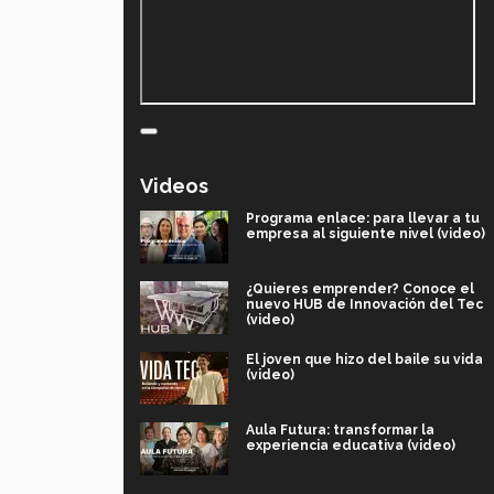
Videos
Programa enlace: para llevar a tu
empresa al siguiente nivel (video)
¿Quieres emprender? Conoce el
nuevo HUB de Innovación del Tec
(video)
El joven que hizo del baile su vida
(video)
Aula Futura: transformar la
experiencia educativa (video)