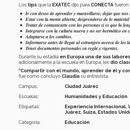
Los
tips
que la
EXATEC
dijo para
CONECTA
fueron 
Ir con deseo de aprender y maravillarse; dejar que no
Estar con la mente abierta; desprenderse de lo materia
Tratar de comunicarte con las personas si es que la leng
Integrarse con la cultura nueva y no ser hermético en 
Adaptarse a los cambios.
Informarse antes de llegar al extranjero acerca de los l
Tener documentos personales en regla y vigentes.
Durante su estadía
en Europa una de sus labores f
adicionalmente a la escuela en Europa, les
dio cla
“Compartir con el mundo, aprender de él y co
fue como concluyó
Claudia
su entrevista.
Campus:
Ciudad Juárez
Escuelas:
Humanidades y Educación
Etiquetas:
Experiencia Internacional,
Juárez,
Suiza,
Estados Unido
Categoría:
Educación