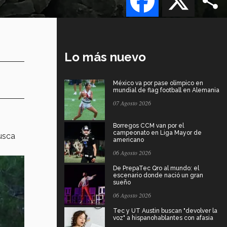
Lo más nuevo
México va por pase olímpico en
mundial de flag football en Alemania
07 Agosto 2026
Borregos CCM van por el
campeonato en Liga Mayor de
busca
americano
06 Agosto 2026
De PrepaTec Qro al mundo: el
escenario donde nació un gran
sueño
06 Agosto 2026
Tec y UT Austin buscan "devolver la
voz" a hispanohablantes con afasia