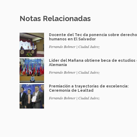
Notas Relacionadas
Docente del Tec da ponencia sobre derecho
humanos en El Salvador
Fernando Bohmer | Ciudad Juárez
Líder del Mañana obtiene beca de estudios
Alemania
Fernando Bohmer | Ciudad Juárez
Premiación a trayectorias de excelencia:
Ceremonia de Lealtad
Fernando Bohmer | Ciudad Juárez