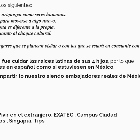
los siguientes:
s enriquezca como seres humanos.
l para moverse a algo nuevo.
ua es diferente a la propia.
cuanto al choque cultural.
ugares que se planean visitar o con los que se estará en constante con
ue cuidar las raíces latinas de sus 4 hijos
, por lo que
ses en español como si estuviesen en México
.
mpartir lo nuestro siendo embajadores reales de Méxi
Vivir en el extranjero,
EXATEC ,
Campus Ciudad
s ,
Singapur,
Tips