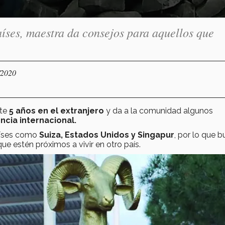
aíses, maestra da consejos para aquellos que
/2020
nte
5 años en el extranjero
y da a la comunidad algunos
ncia internacional.
países como
Suiza, Estados Unidos y Singapur
, por lo que 
que estén próximos a vivir en otro país.