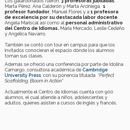
Los galardonados fueron,
3 profesoras jubiladas
,
Marta Pérez, Ana Calderón y Marta Arciniega,
1
profesor fundador
, Manuel Flores y a
1 profesora
de excelencia por su destacada labor docente
,
Angela Mariscal así como al
personal administrativo
del Centro de Idiomas.
Maria Mercado, Leslie Cedeño
y Angélica Navarro.
También se contó con tour en campus para que los
invitados conocieran el espacio dónde los alumnos
toman sus clases.
Además se ofreció una conferencia por parte de Idolina
Camargo, consultora académica de
Cambridge
University Press
, con su ponencia titulada
"Perfect
Scaffolding, Bloom in Action"
Actualmente el Centro de Idiomas cuenta con 900
alumnos, el cual atiende a niños, adolescentes y
adultos, quienes asisten a cursos de inglés y francés.