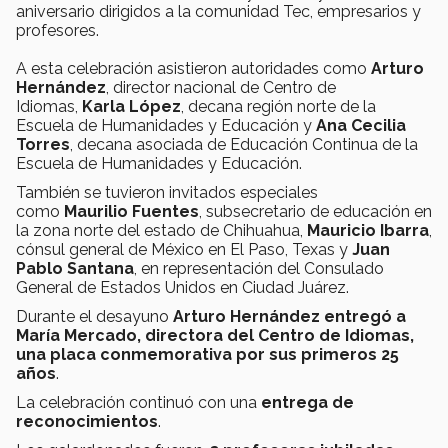
aniversario dirigidos a la comunidad Tec, empresarios y
profesores.
A esta celebración asistieron autoridades como
Arturo
Hernández
, director nacional de Centro de
Idiomas,
Karla López
, decana región norte de la
Escuela de Humanidades y Educación y
Ana Cecilia
Torres
, decana asociada de Educación Continua de la
Escuela de Humanidades y Educación.
También se tuvieron invitados especiales
como
Maurilio Fuentes
, subsecretario de educación en
la zona norte del estado de Chihuahua,
Mauricio Ibarra
,
cónsul general de México en El Paso, Texas y
Juan
Pablo Santana
, en representación del Consulado
General de Estados Unidos en Ciudad Juárez.
Durante el desayuno
Arturo Hernández
entregó a
María Mercado, directora del Centro de Idiomas,
una placa conmemorativa por sus primeros 25
años
.
La celebración continuó con una
entrega de
reconocimientos
.