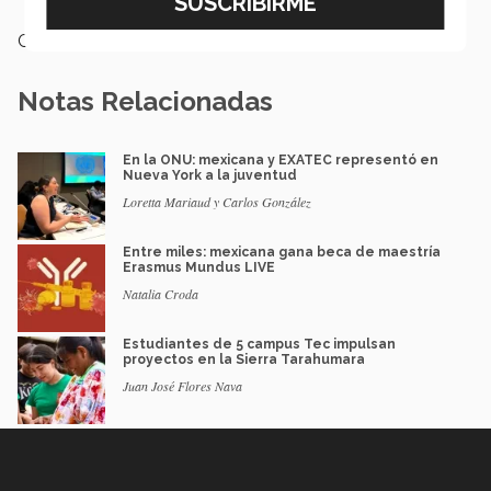
Categoría:
Educación
Notas Relacionadas
En la ONU: mexicana y EXATEC representó en
Nueva York a la juventud
Loretta Mariaud y Carlos González
Entre miles: mexicana gana beca de maestría
Erasmus Mundus LIVE
Natalia Croda
Estudiantes de 5 campus Tec impulsan
proyectos en la Sierra Tarahumara
Juan José Flores Nava