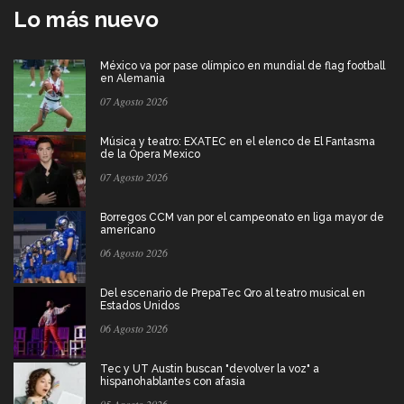
Lo más nuevo
México va por pase olímpico en mundial de flag football
en Alemania
07 Agosto 2026
Música y teatro: EXATEC en el elenco de El Fantasma
de la Ópera Mexico
07 Agosto 2026
Borregos CCM van por el campeonato en liga mayor de
americano
06 Agosto 2026
Del escenario de PrepaTec Qro al teatro musical en
Estados Unidos
06 Agosto 2026
Tec y UT Austin buscan "devolver la voz" a
hispanohablantes con afasia
05 Agosto 2026