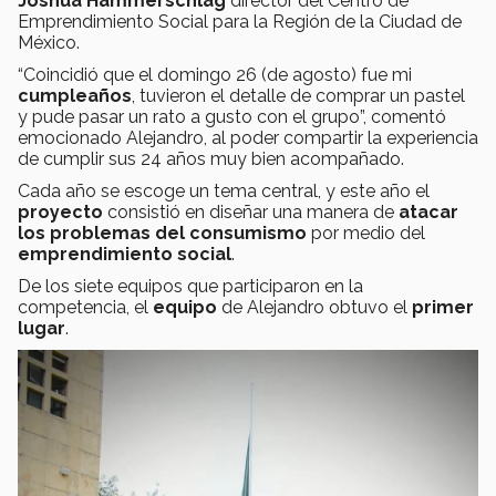
Joshua Hammerschlag
director del Centro de
Emprendimiento Social para la Región de la Ciudad de
México.
“Coincidió que el domingo 26 (de agosto) fue mi
cumpleaños
, tuvieron el detalle de comprar un pastel
y pude pasar un rato a gusto con el grupo”, comentó
emocionado Alejandro, al poder compartir la experiencia
de cumplir sus 24 años muy bien acompañado.
Cada año se escoge un tema central, y este año el
proyecto
consistió en diseñar una manera de
atacar
los problemas del consumismo
por medio del
emprendimiento social
.
De los siete equipos que participaron en la
competencia, el
equipo
de Alejandro obtuvo el
primer
lugar
.