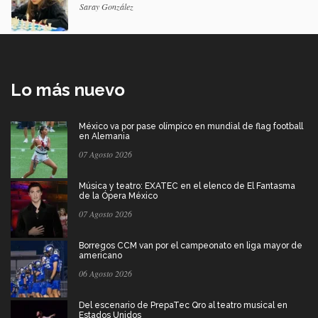
Saray González
Lo más nuevo
México va por pase olímpico en mundial de flag football
en Alemania
07 Agosto 2026
Música y teatro: EXATEC en el elenco de El Fantasma
de la Ópera México
07 Agosto 2026
Borregos CCM van por el campeonato en liga mayor de
americano
06 Agosto 2026
Del escenario de PrepaTec Qro al teatro musical en
Estados Unidos