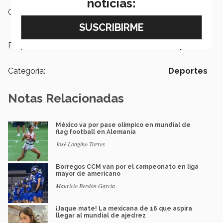
noticias:
Campus:
Ciudad Juárez
Etiquetas:
Deportes
Categoría:
Deportes
Notas Relacionadas
México va por pase olímpico en mundial de
flag football en Alemania
José Longino Torres
Borregos CCM van por el campeonato en liga
mayor de americano
Mauricio Berdón García
¡Jaque mate! La mexicana de 16 que aspira
llegar al mundial de ajedrez