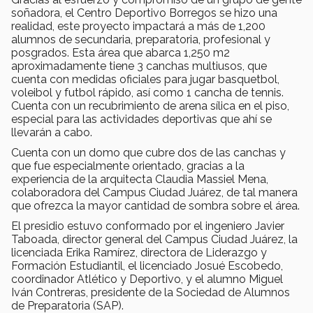
soñadora, el Centro Deportivo Borregos se hizo una
realidad, este proyecto impactará a más de 1,200
alumnos de secundaria, preparatoria, profesional y
posgrados. Esta área que abarca 1,250 m2
aproximadamente tiene 3 canchas multiusos, que
cuenta con medidas oficiales para jugar basquetbol,
voleibol y futbol rápido, así como 1 cancha de tennis.
Cuenta con un recubrimiento de arena sílica en el piso,
especial para las actividades deportivas que ahí se
llevarán a cabo.
Cuenta con un domo que cubre dos de las canchas y
que fue especialmente orientado, gracias a la
experiencia de la arquitecta Claudia Massiel Mena,
colaboradora del Campus Ciudad Juárez, de tal manera
que ofrezca la mayor cantidad de sombra sobre el área.
El presidio estuvo conformado por el ingeniero Javier
Taboada, director general del Campus Ciudad Juárez, la
licenciada Erika Ramírez, directora de Liderazgo y
Formación Estudiantil, el licenciado Josué Escobedo,
coordinador Atlético y Deportivo, y el alumno Miguel
Iván Contreras, presidente de la Sociedad de Alumnos
de Preparatoria (SAP).