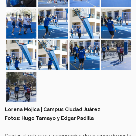
Lorena Mojica | Campus Ciudad Juárez
Fotos: Hugo Tamayo y Edgar Padilla
Gracias al esfuerzo y compromiso de un grupo de gente