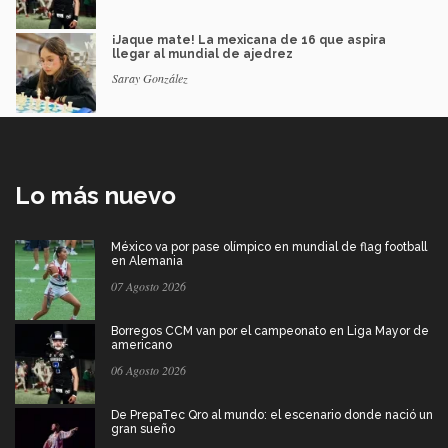
¡Jaque mate! La mexicana de 16 que aspira
llegar al mundial de ajedrez
Saray González
Lo más nuevo
México va por pase olímpico en mundial de flag football
en Alemania
07 Agosto 2026
Borregos CCM van por el campeonato en Liga Mayor de
americano
06 Agosto 2026
De PrepaTec Qro al mundo: el escenario donde nació un
gran sueño