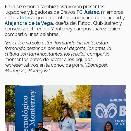
En la ceremonia también estuvieron presentes
jugadores y jugadoras de Bravos
FC Juárez
, miembros
de los
Jefes
, equipo de fútbol americano de la ciudad y
Alejandra de la Vega,
dueña del Futbol Club Juárez y
consejera del Tec de Monterrey campus Juárez, quien
compartió unas palabras.
“En el Tec no solo están formando intelecto, están
formando personas, por eso el deporte, las artes, la
cultura son tan importantes, los felicito.”
compartió
momentos antes de liderar a los equipos
representativos en la conocida porra
“¡Borregos!,
¡Borregos!, ¡Borregos!”