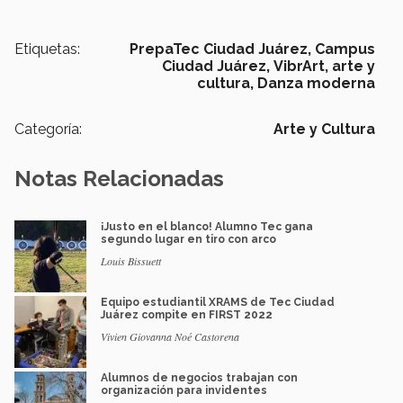
Etiquetas:
PrepaTec Ciudad Juárez,
Campus
Ciudad Juárez,
VibrArt,
arte y
cultura,
Danza moderna
Categoría:
Arte y Cultura
Notas Relacionadas
¡Justo en el blanco! Alumno Tec gana
segundo lugar en tiro con arco
Louis Bissuett
Equipo estudiantil XRAMS de Tec Ciudad
Juárez compite en FIRST 2022
Vivien Giovanna Noé Castorena
Alumnos de negocios trabajan con
organización para invidentes