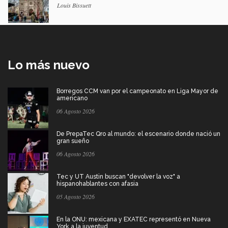
Louis Bissuett
Lo más nuevo
Borregos CCM van por el campeonato en Liga Mayor de
americano
06 Agosto 2026
De PrepaTec Qro al mundo: el escenario donde nació un
gran sueño
06 Agosto 2026
Tec y UT Austin buscan "devolver la voz" a
hispanohablantes con afasia
05 Agosto 2026
En la ONU: mexicana y EXATEC representó en Nueva
York a la juventud