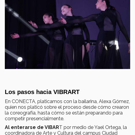
Los pasos hacia VIBRART
En CONECTA, platicamos con la bailarina, Alexa Gómez,
quien nos platicó sobre el proceso desde cómo crearon
la coreografía, hasta cómo se están preparando para
competir presencialmente.
Al enterarse de VIBAR
T por medio de Yael Ortega, la
coordinadora de Arte y Cultura del campus Ciudad