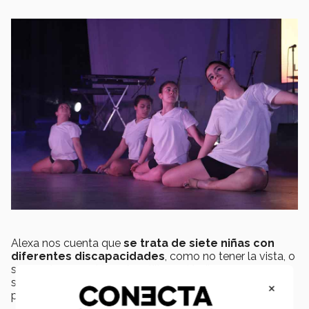
Alexa nos cuenta que
se trata de siete niñas con
diferentes discapacidades
, como no tener la vista, o
ser muda, por está razón, utilizan el baile para expresar
sus dudas y emociones, al igual que para descubrir que
×
pertenecen a un lugar.