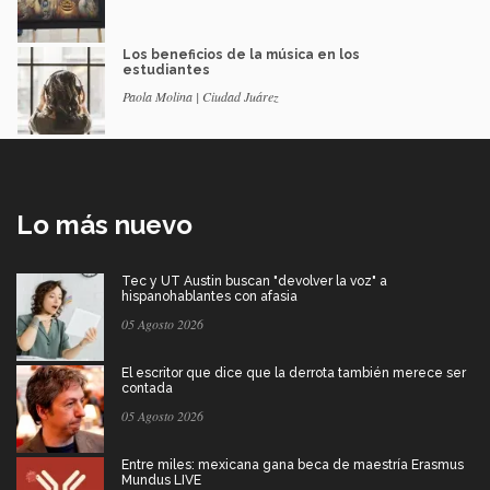
Los beneficios de la música en los
estudiantes
Paola Molina | Ciudad Juárez
Lo más nuevo
Tec y UT Austin buscan "devolver la voz" a
hispanohablantes con afasia
05 Agosto 2026
El escritor que dice que la derrota también merece ser
contada
05 Agosto 2026
Entre miles: mexicana gana beca de maestría Erasmus
Mundus LIVE