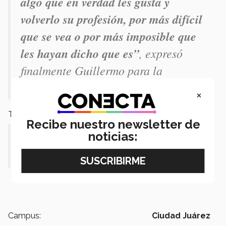
algo que en verdad les gusta y
volverlo su profesión, por más difícil
que se vea o por más imposible que
les hayan dicho que es”
, expresó
finalmente Guillermo para la
comunidad estudiantil.
×
También podría interesarte
Recibe nuestro newsletter de
Sus pasos de baile lo encaminan al
noticias:
éxito Leer más >
Campus:
Ciudad Juárez