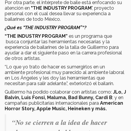
Por otra parte, el intérprete de baile está enfocando su
atención en
"THE INDUSTRY PROGRAM
", proyecto
personal con el cual desea llevar su experiencia a
bailarines de todo México.
¿Qué es "THE INDUSTRY PROGRAM”“?
“THE INDUSTRY PROGRAM”
es un programa que
busca conjuntar las herramientas necesarias y la
experiencia de bailarines de la talla de Guillermo para
ayudar a dar el siguiente paso en la carrera profesional
de otros artistas.
“Lo que yo trato de hacer es sumergirlos en un
ambiente profesional muy parecido al ambiente laboral
en Los Ángeles y les doy las herramientas que
necesitan para salir adelante.”, exteriorizó el bailarín.
Guillermo ha podido colaborar con artistas como:
JLo, J
Balvin, Luis Fonsi, Maluma, Bad Bunny, Cardi B
; y en
campañas publicitarias internacionales para
American
Horror Story, Apple Music, Heineken y más.
“No se cierren a la idea de hacer