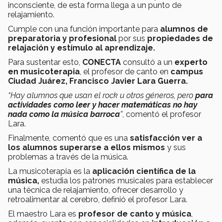
inconsciente, de esta forma llega a un punto de
relajamiento.
Cumple con una función importante para
alumnos de
preparatoria y profesional
por sus
propiedades de
relajación y estímulo al aprendizaje.
Para sustentar esto,
CONECTA
consultó a un
experto
en musicoterapia
, el profesor de canto en
campus
Ciudad Juárez,
Francisco Javier Lara Guerra.
“Hay alumnos que usan el rock u otros géneros, pero
para
actividades como leer y hacer matemáticas no hay
nada como la música barroca
”
, comentó el profesor
Lara.
Finalmente, comentó que es una
satisfacción ver a
los alumnos superarse a ellos mismos
y sus
problemas a través de la música.
La musicoterapia es la
aplicación científica de la
música,
estudia los patrones musicales para establecer
una técnica de relajamiento, ofrecer desarrollo y
retroalimentar al cerebro, definió el profesor Lara.
El maestro Lara es
profesor de canto y música
,