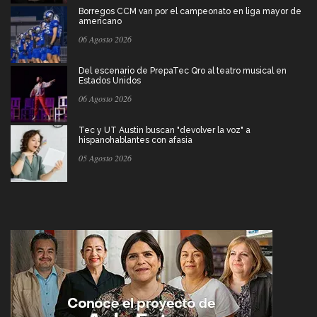
Borregos CCM van por el campeonato en liga mayor de
americano
06 Agosto 2026
Del escenario de PrepaTec Qro al teatro musical en
Estados Unidos
06 Agosto 2026
Tec y UT Austin buscan "devolver la voz" a
hispanohablantes con afasia
05 Agosto 2026