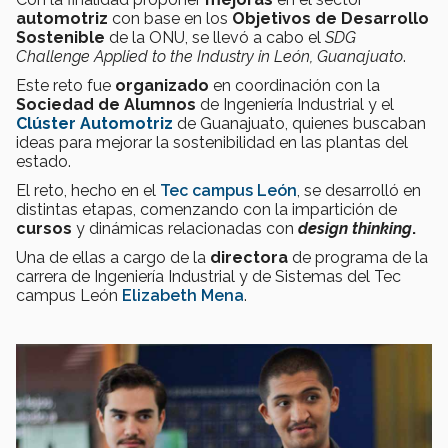
automotriz
con base en los
Objetivos de Desarrollo
Sostenible
de la ONU, se llevó a cabo el
SDG
Challenge Applied to the Industry in León, Guanajuato
.
Este reto fue
organizado
en coordinación con la
Sociedad de Alumnos
de Ingeniería Industrial y el
Clúster Automotriz
de Guanajuato, quienes buscaban
ideas para mejorar la sostenibilidad en las plantas del
estado.
El reto, hecho en el
Tec campus León
, se desarrolló en
distintas etapas, comenzando con la impartición de
cursos
y dinámicas relacionadas con
design thinking
.
Una de ellas a cargo de la
directora
de programa de la
carrera
de Ingeniería Industrial
y de Sistemas del Tec
campus León
Elizabeth Mena
.