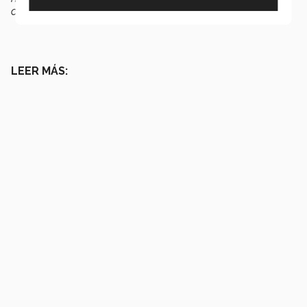
clases".
LEER MÁS: