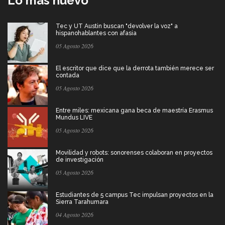
Lo más nuevo
Tec y UT Austin buscan "devolver la voz" a
hispanohablantes con afasia
05 Agosto 2026
El escritor que dice que la derrota también merece ser
contada
05 Agosto 2026
Entre miles: mexicana gana beca de maestría Erasmus
Mundus LIVE
05 Agosto 2026
Movilidad y robots: sonorenses colaboran en proyectos
de investigación
05 Agosto 2026
Estudiantes de 5 campus Tec impulsan proyectos en la
Sierra Tarahumara
04 Agosto 2026