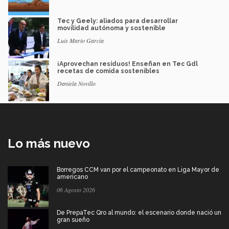
Tec y Geely: aliados para desarrollar
movilidad autónoma y sostenible
Luis Mario García
¡Aprovechan residuos! Enseñan en Tec Gdl
recetas de comida sostenibles
Daniela Novillo
Lo más nuevo
Borregos CCM van por el campeonato en Liga Mayor de
americano
06 Agosto 2026
De PrepaTec Qro al mundo: el escenario donde nació un
gran sueño