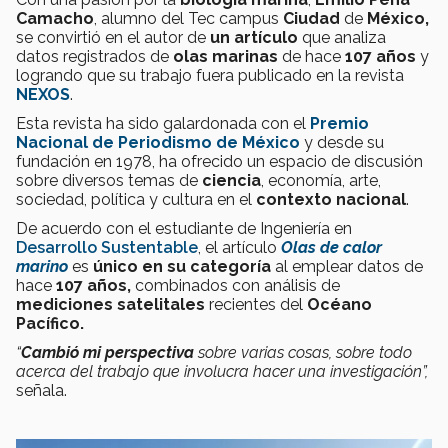
Camacho
, alumno del Tec campus
Ciudad
de
México,
se convirtió en el autor de
un
artículo
que analiza
datos registrados de
olas
marinas
de hace
107 años
y
logrando que su trabajo fuera publicado en la revista
NEXOS
.
Esta revista ha sido galardonada con el
Premio
Nacional
de Periodismo de México
y desde su
fundación en 1978, ha ofrecido un espacio de discusión
sobre diversos temas de
ciencia
, economía, arte,
sociedad, política y cultura en el
contexto nacional
.
De acuerdo con el estudiante de Ingeniería en
Desarrollo Sustentable
, el artículo
Olas de calor
marino
es
único
en su categoría
al emplear datos de
hace
107 años,
combinados con análisis de
mediciones
satelitales
recientes del
Océano
Pacífico.
“
Cambió mi perspectiva
sobre varias cosas, sobre todo
acerca del trabajo que involucra hacer una investigación”,
señala.