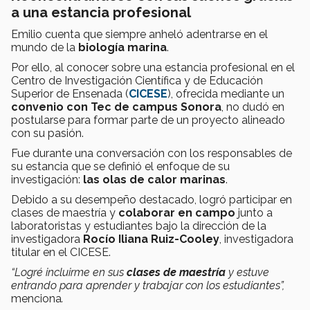
a una estancia profesional
Emilio cuenta que siempre anheló adentrarse en el
mundo de la
biología
marina
.
Por ello, al conocer sobre una estancia profesional en el
Centro de Investigación Científica y de Educación
Superior de Ensenada (
CICESE
), ofrecida mediante un
convenio con Tec de campus Sonora
, no dudó en
postularse para formar parte de un proyecto alineado
con su pasión.
Fue durante una conversación con los responsables de
su estancia que se definió el enfoque de su
investigación:
las
olas de calor marinas
.
Debido a su desempeño destacado, logró participar en
clases de maestría y
colaborar en campo
junto a
laboratoristas y estudiantes bajo la dirección de la
investigadora
Rocío Iliana Ruiz-Cooley
, investigadora
titular en el CICESE.
“Logré incluirme en sus
clases de maestría
y estuve
entrando para aprender y trabajar con los estudiantes”,
menciona
.