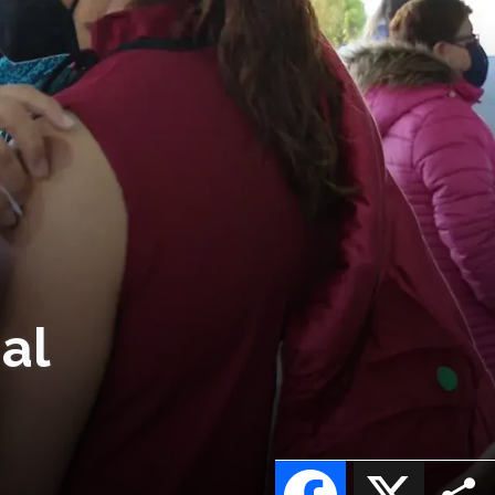
al
Facebook
X