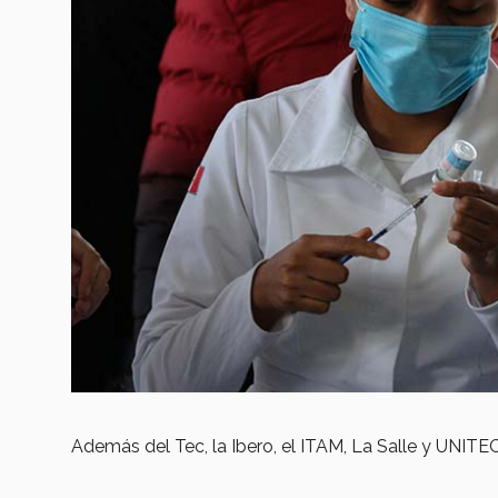
Además del Tec, la Ibero, el ITAM, La Salle y UNIT