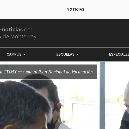
NOTICIAS
e noticias
del
o de Monterrey
CAMPUS
ESCUELAS
ESPECIALE
 en CDMX se suma al Plan Nacional de Vacunación