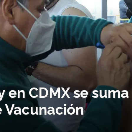
y en CDMX se suma 
e Vacunación