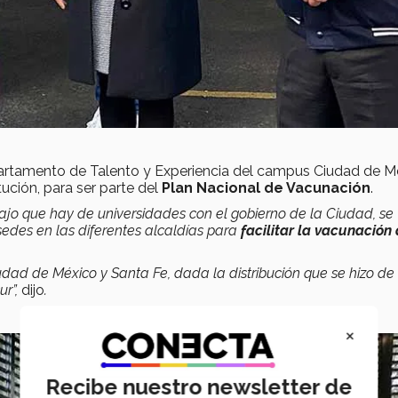
epartamento de Talento y Experiencia del campus Ciudad de M
tución, para ser parte del
Plan Nacional de Vacunación
.
bajo que hay de universidades con el gobierno de la Ciudad, se
edes en las diferentes alcaldías para
facilitar la vacunación 
udad de México y Santa Fe, dada la distribución que se hizo de
ur”,
dijo
.
×
Recibe nuestro newsletter de