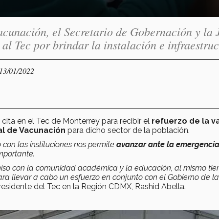
acunación, el Secretario de Gobernación y la 
 Tec por brindar la instalación e infraestruc
 13/01/2022
cita en el Tec de Monterrey para recibir el
refuerzo de la v
al de Vacunación
para dicho sector de la población.
con las instituciones nos permite
avanzar ante la emergenci
mportante.
miso con la comunidad académica y la educación, al mismo tie
 llevar a cabo un esfuerzo en conjunto con el Gobierno de la
residente del Tec en la Región CDMX, Rashid Abella.