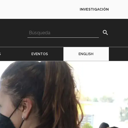
INVESTIGACIÓN
search
S
EVENTOS
ENGLISH