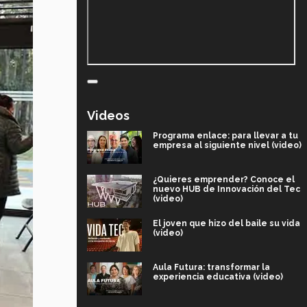
Videos
Programa enlace: para llevar a tu
empresa al siguiente nivel (video)
¿Quieres emprender? Conoce el
nuevo HUB de Innovación del Tec
(video)
El joven que hizo del baile su vida
(video)
Aula Futura: transformar la
experiencia educativa (video)