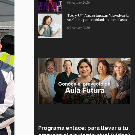
06 Agosto 2026
Tec y UT Austin buscan "devolver la
voz" a hispanohablantes con afasia
05 Agosto 2026
Programa enlace: para llevar a tu