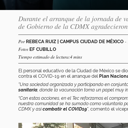
Durante el arranque de la jornada de v
de Gobierno de la CDMX agradecieron al
Por
-
REBECA RUIZ | CAMPUS CIUDAD DE MÉXICO
Fotos
EF CUBILLO
Tiempo estimado de lectura:4 mins
El personal educativo de la Ciudad de México se dio 
contra el COVID-19 en el arranque del
Plan Nacion
"Una sociedad organizada y participando en conjunto 
sanitaria
, donde la vacunación toma un papel muy i
“Con estas acciones, en el Tec reforzamos el compro
nuestra comunidad se ha sumado como voluntaria para
CDMX y así
combatir el COVID19
"
, comentó el vicep