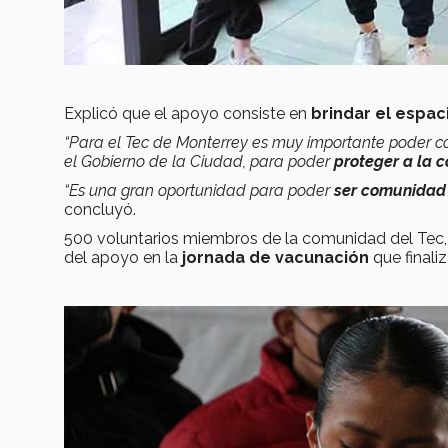
Explicó que el apoyo consiste en
brindar el espaci
“Para el Tec de Monterrey es muy importante poder co
el Gobierno de la Ciudad, para poder
proteger a la 
“Es una gran oportunidad para poder
ser comunidad
concluyó.
500 voluntarios miembros de la comunidad del Tec, 
del apoyo en la
jornada de vacunación
que finali