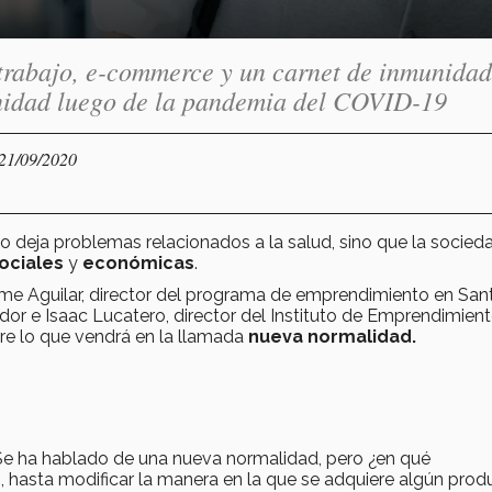
etrabajo, e-commerce y un carnet de inmunidad
anidad luego de la pandemia del COVID-19
 21/09/2020
o deja problemas relacionados a la salud, sino que la socied
ociales
y
económicas
.
ime Aguilar, director del programa de emprendimiento en Sant
or e Isaac Lucatero, director del Instituto de Emprendimien
e lo que vendrá en la llamada
nueva normalidad.
Se ha hablado de una nueva normalidad, pero ¿en qué
, hasta modificar la manera en la que se adquiere algún prod