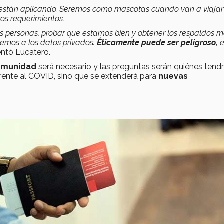
 están aplicando. Seremos como mascotas cuando van a viajar
tros requerimientos.
as personas, probar que estamos bien y obtener los respaldos 
lvemos a los datos privados.
Éticamente puede ser peligroso,
e
tó Lucatero.
inmunidad
será necesario y las preguntas serán quiénes tendr
erente al COVID, sino que se extenderá para
nuevas