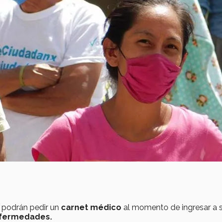
s podrán pedir un
carnet médico
al momento de ingresar a 
nfermedades.