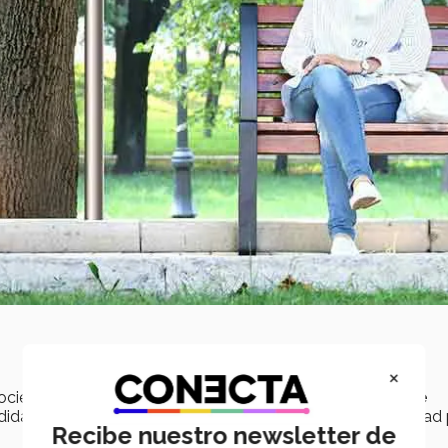
×
sociedad lleva sus precauciones más allá de lo normal y
se
ida que se tome. Sin embargo, también es una oportunidad 
Recibe nuestro newsletter de