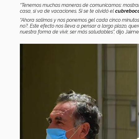
“Tenemos muchas maneras de comunicarnos: mostramos
casa, si va de vacaciones. Si se te olvidó el
cubreboc
“Ahora salimos y nos ponemos gel cada cinco minutos,
no?. Este efecto nos lleva a pensar a largo plazo, 
nuestra forma de vivir, ser más saludables”,
dijo Jaime 