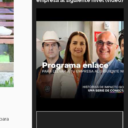
empresa al siguiente nivel (video)
para