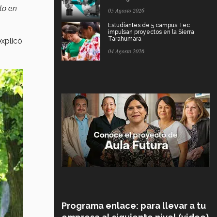
nto en
05 Agosto 2026
Estudiantes de 5 campus Tec
impulsan proyectos en la Sierra
Tarahumara
explicó
04 Agosto 2026
Programa enlace: para llevar a tu