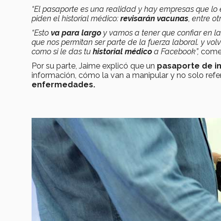
“El pasaporte es una realidad y hay empresas que lo
piden el historial médico:
revisarán vacunas
, entre o
“Esto
va para largo
y vamos a tener que confiar en l
que nos permitan ser parte de la fuerza laboral. y vo
como si le das tu
historial médico
a Facebook”,
comen
Por su parte, Jaime explicó que un
pasaporte de 
información, cómo la van a manipular y no solo ref
enfermedades.