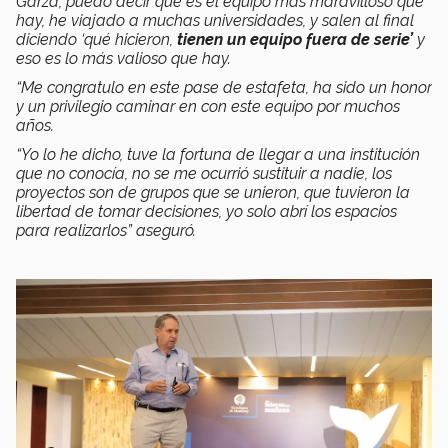
Garza, puedo decir que es el equipo más maravilloso que
hay, he viajado a muchas universidades, y salen al final
diciendo ‘qué hicieron,
tienen un equipo fuera de serie’
y
eso es lo más valioso que hay.
“Me congratulo en este pase de estafeta, ha sido un honor
y un privilegio caminar en con este equipo por muchos
años.
“Yo lo he dicho, tuve la fortuna de llegar a una institución
que no conocía, no se me ocurrió sustituir a nadie, los
proyectos son de grupos que se unieron, que tuvieron la
libertad de tomar decisiones, yo solo abrí los espacios
para realizarlos” aseguró.