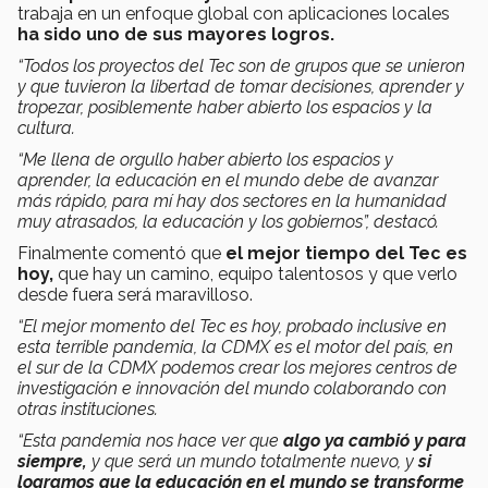
trabaja en un enfoque global con aplicaciones locales
ha sido uno de sus mayores logros.
“Todos los proyectos del Tec son de grupos que se unieron
y que tuvieron la libertad de tomar decisiones, aprender y
tropezar, posiblemente haber abierto los espacios y la
cultura.
“Me llena de orgullo haber abierto los espacios y
aprender, la educación en el mundo debe de avanzar
más rápido, para mí hay dos sectores en la humanidad
muy atrasados, la educación y los gobiernos”, destacó.
Finalmente comentó que
el mejor tiempo del Tec es
hoy,
que hay un camino, equipo talentosos y que verlo
desde fuera será maravilloso.
“El mejor momento del Tec es hoy, probado inclusive en
esta terrible pandemia, la CDMX es el motor del país, en
el sur de la CDMX podemos crear los mejores centros de
investigación e innovación del mundo colaborando con
otras instituciones.
“Esta pandemia nos hace ver que
algo ya cambió y para
siempre,
y que será un mundo totalmente nuevo, y
si
logramos que la educación en el mundo se transforme