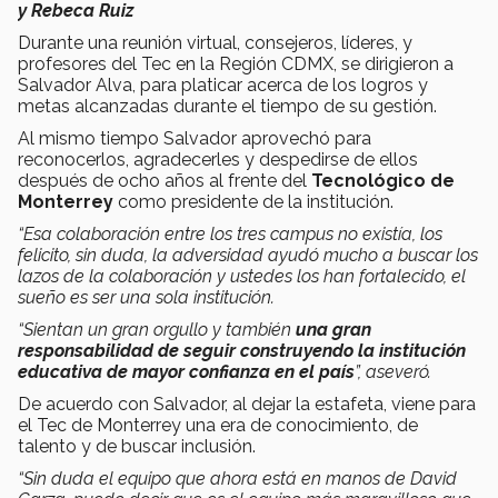
y Rebeca Ruiz
Durante una reunión virtual, consejeros, líderes, y
profesores del Tec en la Región CDMX, se dirigieron a
Salvador Alva, para platicar acerca de los logros y
metas alcanzadas durante el tiempo de su gestión.
Al mismo tiempo Salvador aprovechó para
reconocerlos, agradecerles y despedirse de ellos
después de ocho años al frente del
Tecnológico de
Monterrey
como presidente de la institución.
“Esa colaboración entre los tres campus no existía, los
felicito, sin duda, la adversidad ayudó mucho a buscar los
lazos de la colaboración y ustedes los han fortalecido, el
sueño es ser una sola institución.
“Sientan un gran orgullo y también
una gran
responsabilidad de seguir construyendo la institución
educativa de mayor confianza en el país
”, aseveró.
De acuerdo con Salvador, al dejar la estafeta, viene para
el Tec de Monterrey una era de conocimiento, de
talento y de buscar inclusión.
“Sin duda el equipo que ahora está en manos de David