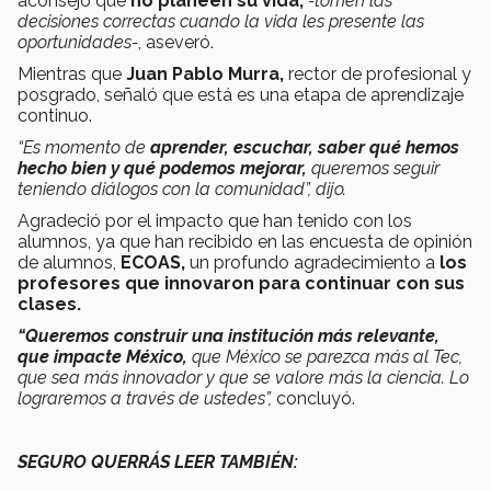
aconsejo que
no planeen su vida,
-tomen las
decisiones correctas cuando la vida les presente las
oportunidades-
, aseveró.
Mientras que
Juan Pablo Murra,
rector de profesional y
posgrado,
señaló que está es una etapa de aprendizaje
continuo.
“Es momento de
aprender, escuchar, saber qué hemos
hecho bien y qué podemos mejorar,
queremos seguir
teniendo diálogos con la comunidad”, dijo.
Agradeció por el impacto que han tenido con los
alumnos, ya que han recibido en las encuesta de opinión
de alumnos,
ECOAS,
un profundo agradecimiento a
los
profesores que innovaron para continuar con sus
clases.
“Queremos construir una institución más relevante,
que impacte México,
que México se parezca más al Tec,
que sea más innovador y que se valore más la ciencia. Lo
lograremos a través de ustedes”,
concluyó.
SEGURO QUERRÁS LEER TAMBIÉN: