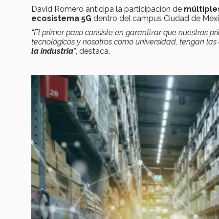
David Romero anticipa la participación de
múltipl
ecosistema
5G
dentro del campus Ciudad de Méx
“El primer paso consiste en garantizar que nuestros pr
tecnológicos y nosotros como universidad, tengan las
la industria
”
, destaca.