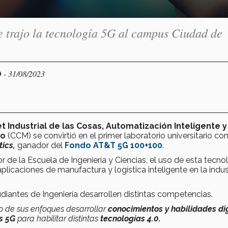
e trajo la tecnología 5G al campus Ciudad de
- 31/08/2023
O
t Industrial de las Cosas, Automatización Inteligente y
co
(CCM) se convirtió en el primer laboratorio universitario co
ics,
ganador del
Fondo AT&T 5G 100+100
.
de la Escuela de Ingeniería y Ciencias, el uso de esta tecno
plicaciones de manufactura y logística inteligente en la indus
iantes de Ingeniería desarrollen distintas competencias.
no de sus enfoques desarrollar
conocimientos y habilidades di
s 5G
para habilitar distintas
tecnologías 4.0.