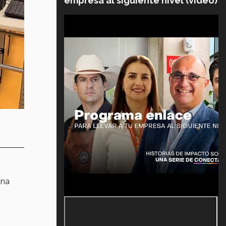
empresa al siguiente nivel (video)
una