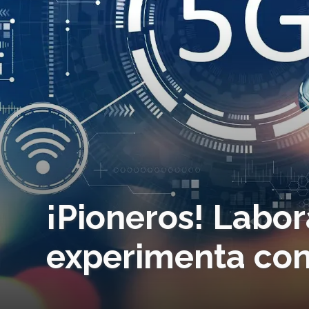
¡Pioneros! Labo
experimenta con