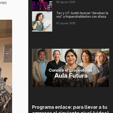
06 Agosto 2026
enes
Tec y UT Austin buscan "devolver la
voz" a hispanohablantes con afasia
05 Agosto 2026
Programa enlace: para llevar a tu