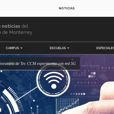
NOTICIAS
e noticias
del
o de Monterrey
CAMPUS
ESCUELAS
ESPECIALE
Laboratorio de Tec CCM experimenta con red 5G