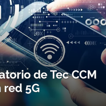
ratorio de Tec CCM
 red 5G