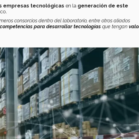
es empresas tecnológicas
en la
generación de este
ico.
imeros consorcios dentro del laboratorio, entre otros aliados
competencias para desarrollar tecnologías
que tengan
valo