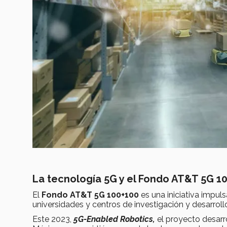
La tecnología 5G y el Fondo AT&T 5G 1
El
Fondo AT&T 5G 100+100
es una iniciativa impul
universidades y centros de investigación y desarrol
Este 2023,
5G-Enabled Robotics,
el
proyecto desarr