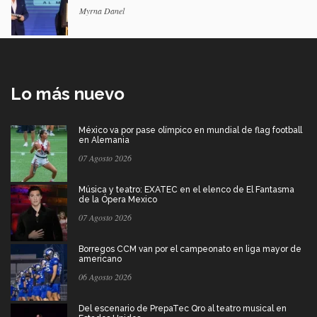
Myrna Danel
Lo más nuevo
México va por pase olímpico en mundial de flag football
en Alemania
07 Agosto 2026
Música y teatro: EXATEC en el elenco de El Fantasma
de la Ópera Mexico
07 Agosto 2026
Borregos CCM van por el campeonato en liga mayor de
americano
06 Agosto 2026
Del escenario de PrepaTec Qro al teatro musical en