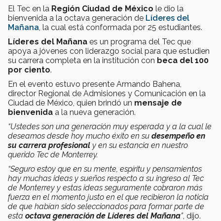
El Tec en la
Región Ciudad de México
le dio la
bienvenida a la octava generación de
Líderes del
Mañana
, la cual está conformada por 25 estudiantes.
Líderes del Mañana
es un programa del Tec que
apoya a jóvenes con liderazgo social para que estudien
su carrera completa en la institución con
beca del 100
por ciento
.
En el evento estuvo presente Armando Bahena,
director Regional de Admisiones y Comunicación en la
Ciudad de México, quien brindó un
mensaje de
bienvenida
a la nueva generación.
“Ustedes son una generación muy esperada y a la cual le
deseamos desde hoy mucho éxito en su
desempeño en
su carrera profesional
y en su estancia en nuestro
querido Tec de Monterrey.
“Seguro estoy que en su mente, espíritu y pensamientos
hay muchas ideas y sueños respecto a su ingreso al Tec
de Monterrey y estas ideas seguramente cobraron más
fuerza en el momento justo en el que recibieron la noticia
de que habían sido seleccionados para formar parte de
esta
octava generación de Líderes del Mañana
”
, dijo.