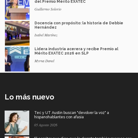
del Premio Mérito EXATEC
Guillermo Solorio
Docencia con propósito: la historia de Debbie
Hernández
Isabel Martínez
Lidera industria acerera y recibe Premio al
Mérito EXATEC 2026 en SLP
Myrna Danel
Lo más nuevo
Tec y UT Austin buscan "devolver la voz" a
hispanohablantes con afasia
05 Agosto 2026