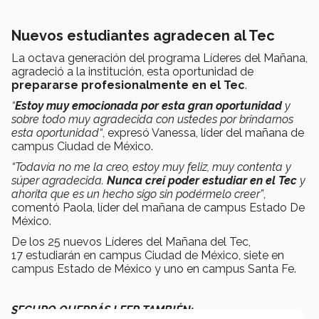
Nuevos estudiantes agradecen al Tec
La octava generación del programa Líderes del Mañana,
agradeció a la institución, esta oportunidad de
prepararse profesionalmente en el Tec
.
“
Estoy muy emocionada por esta gran oportunidad
y
sobre todo muy agradecida con ustedes por brindarnos
esta oportunidad“
, expresó Vanessa, líder del mañana de
campus Ciudad de México.
“Todavía no me la creo, estoy muy feliz, muy contenta y
súper agradecida.
Nunca creí poder estudiar en el Tec
y
ahorita que es un hecho sigo sin podérmelo creer”
,
comentó Paola, líder del mañana de campus Estado De
México.
De los 25 nuevos Líderes del Mañana del Tec,
17 estudiarán en campus Ciudad de México, siete en
campus Estado de México y uno en campus Santa Fe.
SEGURO QUERRÁS LEER TAMBIÉN: