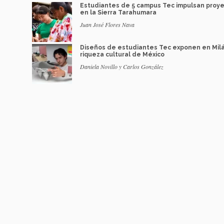
Estudiantes de 5 campus Tec impulsan proy
en la Sierra Tarahumara
Juan José Flores Nava
Diseños de estudiantes Tec exponen en Mil
riqueza cultural de México
Daniela Novillo y Carlos González