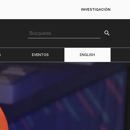
INVESTIGACIÓN
search
S
EVENTOS
ENGLISH