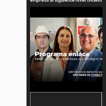
empresa al siguiente nivel (video)