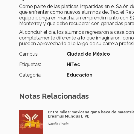
Como parte de las platicas impartidas en el Salón 
que enfrentar como nuevos alumnos del Tec, el Re
equipo ponga en marcha un emprendimiento con $2 m
Monterrey y que debe recuperar con ganancias para
Al concluir el día, los alumnos regresaron a casa co
completamente diferente a lo que imaginaron, conoci
pueden aprovecharlo a lo largo de su carrera profesi
Campus:
Ciudad de México
Etiquetas:
HiTec
Categoría:
Educación
Notas Relacionadas
Entre miles: mexicana gana beca de maestrí
Erasmus Mundus LIVE
Natalia Croda