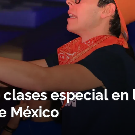
 clases especial en 
e México