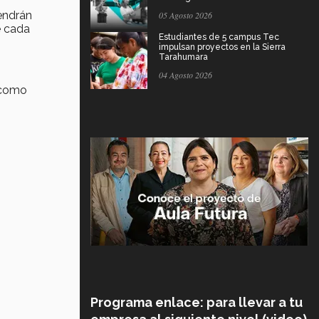
endrán
05 Agosto 2026
e cada
Estudiantes de 5 campus Tec
impulsan proyectos en la Sierra
Tarahumara
04 Agosto 2026
y como
Programa enlace: para llevar a tu