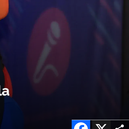
la
Facebook
X