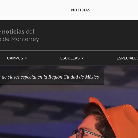
NOTICIAS
e noticias
del
o de Monterrey
CAMPUS
ESCUELAS
ESPECIALE
ía de clases especial en la Región Ciudad de México