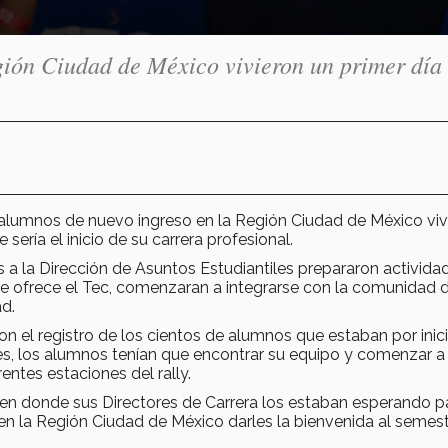
gión Ciudad de México vivieron un primer día
s alumnos de nuevo ingreso en la Región Ciudad de México viv
sería el inicio de su carrera profesional.
 a la Dirección de Asuntos Estudiantiles prepararon activida
e ofrece el Tec, comenzaran a integrarse con la comunidad 
d.
 el registro de los cientos de alumnos que estaban por inici
ores, los alumnos tenían que encontrar su equipo y comenzar a
erentes estaciones del rally.
s en donde sus Directores de Carrera los estaban esperando p
 en la Región Ciudad de México darles la bienvenida al semes