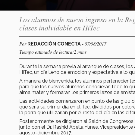
Los alumnos de nuevo ingreso en la Re
clases inolvidable en HiTec
Por
- 07/08/2017
REDACCIÓN CONECTA
Tiempo estimado de lectura:2 mins
Durante la semana previa al arranque de clases, lo
HiTec, un día lleno de emoción y expectativa a lo que 
A manera de bienvenida, los alumnos pertenecientes
para que los nuevos alumnos conocieran todo lo qu
alma mater y formaran los primeros lazos de amista
Las actividades comenzaron en punto de las 9:00 con
que sería su primer día en el Tec; divididos por col
la porra que utilizarían por el resto del día en las dif
Posteriormente, se dirigieron al Salón de Congreso
junto con el Dr. Rashid Abella Yunes, Vicepresidente
agosto-diciembre 2017.