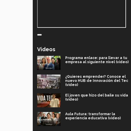
Videos
Programa enlace: para llevar a tu
empresa al siguiente nivel (video)
¿Quieres emprender? Conoce el
nuevo HUB de Innovación del Tec
(video)
El joven que hizo del baile su vida
(video)
Aula Futura: transformar la
experiencia educativa (video)