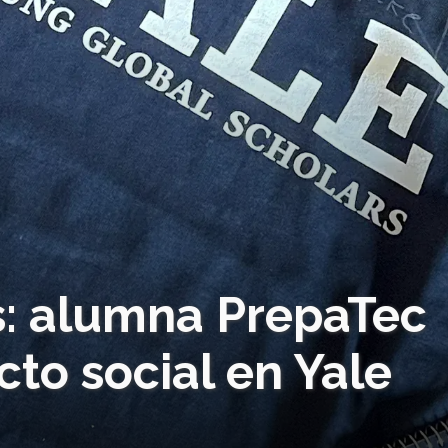
: alumna PrepaTec
cto social en Yale