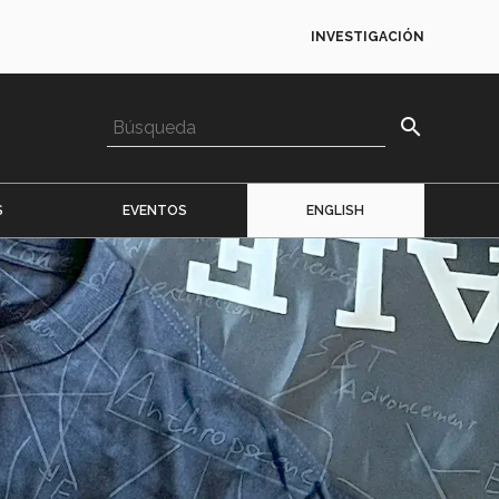
INVESTIGACIÓN
search
S
EVENTOS
ENGLISH