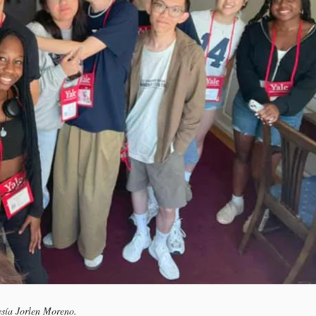
esía Jorlen Moreno.