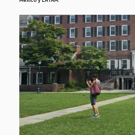
México y LATAM
.