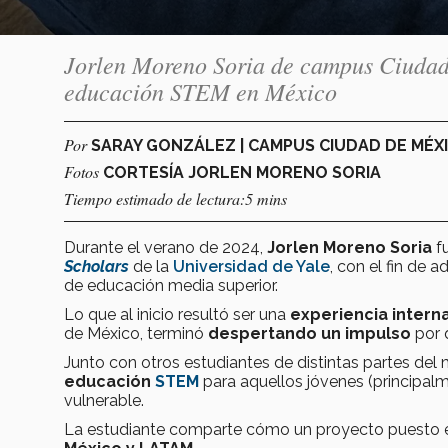
Jorlen Moreno Soria de campus Ciudad 
educación STEM en México
Por
SARAY GONZÁLEZ | CAMPUS CIUDAD DE MÉX
Fotos
CORTESÍA JORLEN MORENO SORIA
Tiempo estimado de lectura:5 mins
Durante el verano de 2024,
Jorlen Moreno Soria
fu
Scholars
de la
Universidad de Yale
, con el fin de a
de educación media superior.
Lo que al inicio resultó ser una
experiencia intern
de México, terminó
despertando un impulso
por 
Junto con otros estudiantes de distintas partes del m
educación
STEM
para aquellos jóvenes (principal
vulnerable.
La estudiante comparte cómo un proyecto puesto en 