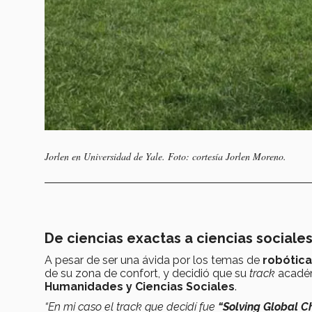
Jorlen en Universidad de Yale. Foto: cortesía Jorlen Moreno.
De ciencias exactas a ciencias sociales
A pesar de ser una ávida por los temas de
robótic
de su zona de confort, y decidió que su
track
académ
Humanidades y Ciencias Sociales
.
“En mi caso el track que decidí fue
“Solving Global C