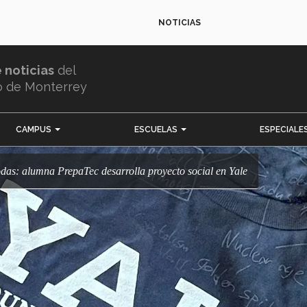
NOTICIAS
e noticias
del
o de Monterrey
CAMPUS
ESCUELAS
ESPECIALE
das: alumna PrepaTec desarrolla proyecto social en Yale