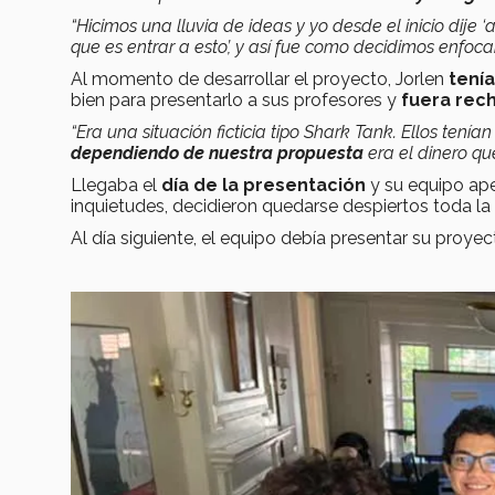
“Hicimos una lluvia de ideas y yo desde el inicio dije ‘
que es entrar a esto’, y así fue como decidimos enfoc
Al momento de desarrollar el proyecto, Jorlen
tení
bien para presentarlo a sus profesores y
fuera rec
“Era una situación ficticia tipo Shark Tank. Ellos tenía
dependiendo de nuestra propuesta
era el dinero qu
Llegaba el
día de la presentación
y su equipo ape
inquietudes, decidieron quedarse despiertos toda la 
Al día siguiente, el equipo debía presentar su proye