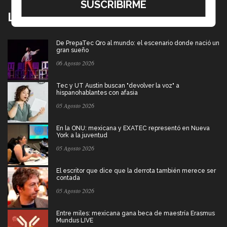
Lo más nuevo
De PrepaTec Qro al mundo: el escenario donde nació un
gran sueño
06 Agosto 2026
Tec y UT Austin buscan "devolver la voz" a
hispanohablantes con afasia
05 Agosto 2026
En la ONU: mexicana y EXATEC representó en Nueva
York a la juventud
05 Agosto 2026
El escritor que dice que la derrota también merece ser
contada
05 Agosto 2026
Entre miles: mexicana gana beca de maestría Erasmus
Mundus LIVE