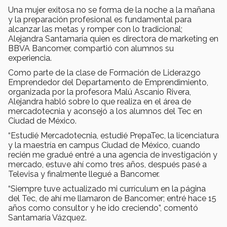
Una mujer exitosa no se forma de la noche a la mañana
y la preparación profesional es fundamental para
alcanzar las metas y romper con lo tradicional;
Alejandra Santamaría quien es directora de marketing en
BBVA Bancomer, compartió con alumnos su
experiencia.
Como parte de la clase de Formación de Liderazgo
Emprendedor del Departamento de Emprendimiento,
organizada por la profesora Malú Ascanio Rivera,
Alejandra habló sobre lo que realiza en el área de
mercadotecnia y aconsejó a los alumnos del Tec en
Ciudad de México.
“Estudié Mercadotecnia, estudié PrepaTec, la licenciatura
y la maestría en campus Ciudad de México, cuando
recién me gradué entré a una agencia de investigación y
mercado, estuve ahí como tres años, después pasé a
Televisa y finalmente llegué a Bancomer.
“Siempre tuve actualizado mi currículum en la página
del Tec, de ahí me llamaron de Bancomer; entré hace 15
años como consultor y he ido creciendo”, comentó
Santamaría Vázquez.