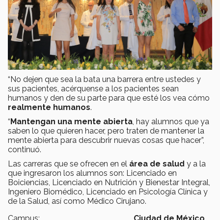
“No dejen que sea la bata una barrera entre ustedes y
sus pacientes, acérquense a los pacientes sean
humanos y den de su parte para que esté los vea cómo
realmente humanos
.
“
Mantengan una mente abierta
, hay alumnos que ya
saben lo que quieren hacer, pero traten de mantener la
mente abierta para descubrir nuevas cosas que hacer”,
continuó.
Las carreras que se ofrecen en el
área de salud
y a la
que ingresaron los alumnos son: Licenciado en
Boiciencias, Licenciado en Nutrición y Bienestar Integral,
Ingeniero Biomédico, Licenciado en Psicología Clínica y
de la Salud, así como Médico Cirujano.
Campus:
Ciudad de México