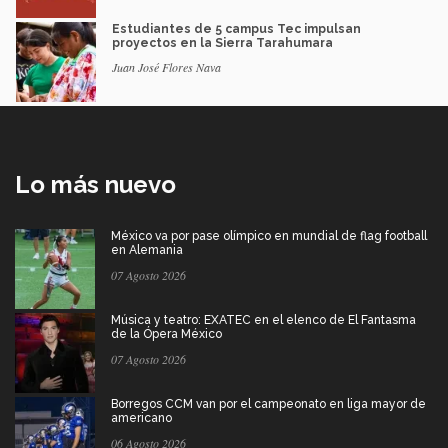
Estudiantes de 5 campus Tec impulsan
proyectos en la Sierra Tarahumara
Juan José Flores Nava
Lo más nuevo
México va por pase olímpico en mundial de flag football
en Alemania
07 Agosto 2026
Música y teatro: EXATEC en el elenco de El Fantasma
de la Ópera México
07 Agosto 2026
Borregos CCM van por el campeonato en liga mayor de
americano
06 Agosto 2026