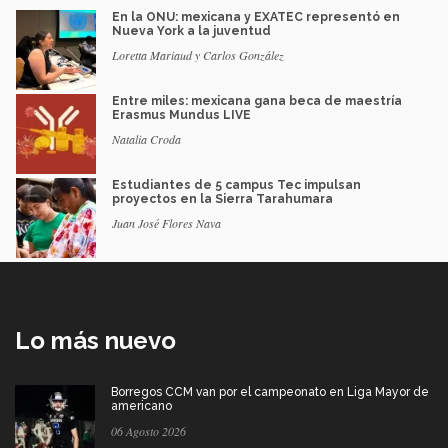
En la ONU: mexicana y EXATEC representó en
Nueva York a la juventud
Loretta Mariaud y Carlos González
Entre miles: mexicana gana beca de maestría
Erasmus Mundus LIVE
Natalia Croda
Estudiantes de 5 campus Tec impulsan
proyectos en la Sierra Tarahumara
Juan José Flores Nava
Lo más nuevo
Borregos CCM van por el campeonato en Liga Mayor de
americano
06 Agosto 2026