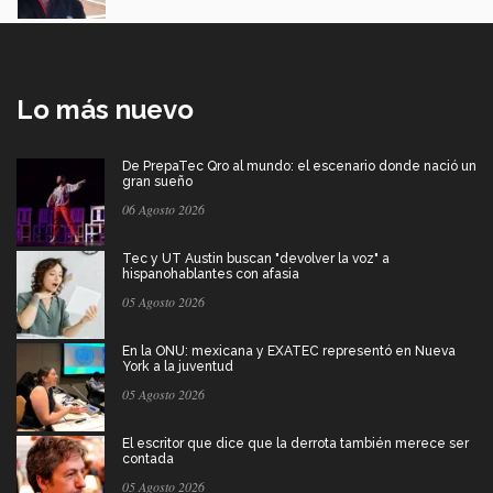
Lo más nuevo
De PrepaTec Qro al mundo: el escenario donde nació un
gran sueño
06 Agosto 2026
Tec y UT Austin buscan "devolver la voz" a
hispanohablantes con afasia
05 Agosto 2026
En la ONU: mexicana y EXATEC representó en Nueva
York a la juventud
05 Agosto 2026
El escritor que dice que la derrota también merece ser
contada
05 Agosto 2026