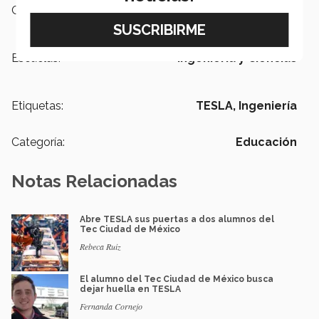
Campus:
Ciudad de México
Escuelas:
Ingeniería y Ciencias
Etiquetas:
TESLA,
Ingeniería
Categoría:
Educación
Notas Relacionadas
Abre TESLA sus puertas a dos alumnos del
Tec Ciudad de México
Rebeca Ruiz
El alumno del Tec Ciudad de México busca
dejar huella en TESLA
Fernanda Cornejo