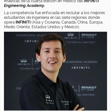
finalistas de la cuarta edición en México del
INFINITI
Engineering Academy.
La competencia fue enfocada en reclutar a los mejores
estudiantes de ingeniería en las siete regiones donde
opera
INFINITI
(Asia y Oceanía, Canadá, China, Europa,
Medio Oriente, Estados Unidos y México).