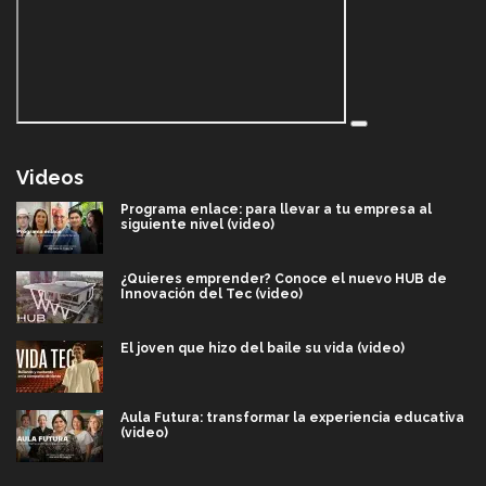
Videos
Programa enlace: para llevar a tu empresa al
siguiente nivel (video)
¿Quieres emprender? Conoce el nuevo HUB de
Innovación del Tec (video)
El joven que hizo del baile su vida (video)
Aula Futura: transformar la experiencia educativa
(video)