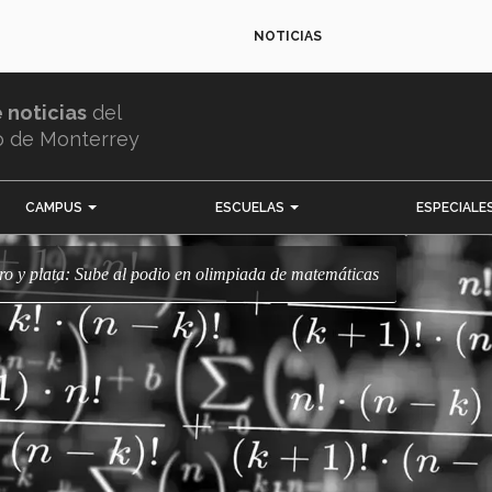
NOTICIAS
e noticias
del
o de Monterrey
CAMPUS
ESCUELAS
ESPECIALE
oro y plata: Sube al podio en olimpiada de matemáticas