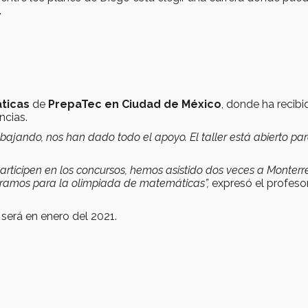
.
ticas
de
PrepaTec en Ciudad de México
, donde ha recibi
ncias.
bajando, nos han dado todo el apoyo. El taller está abierto pa
rticipen en los concursos, hemos asistido dos veces a Monterr
aramos para la olimpiada de matemáticas”,
expresó el profeso
 será en enero del 2021.