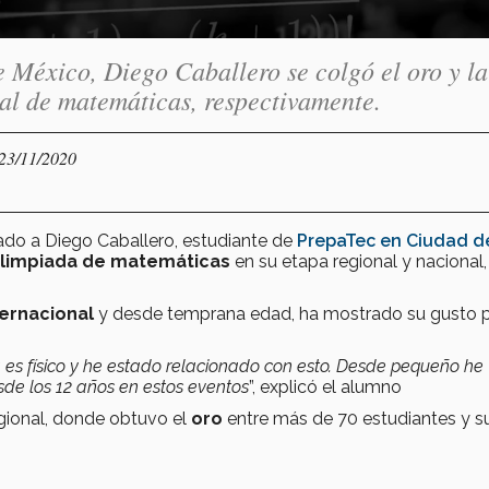
 México, Diego Caballero se colgó el oro y la
nal de matemáticas, respectivamente.
 23/11/2020
vado a Diego Caballero, estudiante de
PrepaTec en Ciudad d
limpiada de matemáticas
en su etapa regional y nacional,
ternacional
y desde temprana edad, ha mostrado su gusto 
á es físico y he estado relacionado con esto. Desde pequeño he
sde los 12 años en estos eventos
”, explicó el alumno
egional, donde obtuvo el
oro
entre más de 70 estudiantes y s