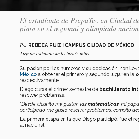
El estudiante de PrepaTec en Ciudad de
plata en el regional y olimpiada nacio
Por
-
REBECA RUIZ | CAMPUS CIUDAD DE MÉXICO
Tiempo estimado de lectura:2 mins
Su pasión por los números y su dedicación, han lle
México
a obtener el primero y segundo lugar en la
o
respectivamente.
Diego cursa el primer semestre de
bachillerato in
resolver problemas.
“Desde chiquito me gustan las
matemáticas
, mi pap
participado, me gusta resolver problemas, compito de
La primera etapa en la que Diego participó, fue el r
al nacional.