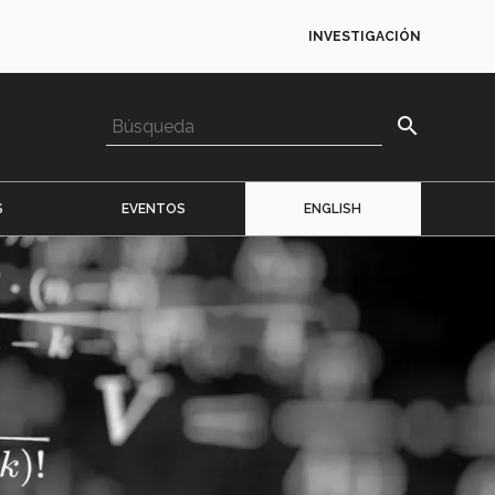
INVESTIGACIÓN
search
S
EVENTOS
ENGLISH