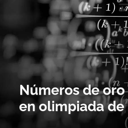
Números de oro y
en olimpiada de