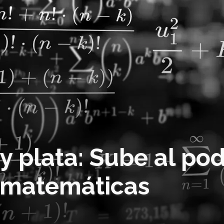
 plata: Sube al pod
 matemáticas