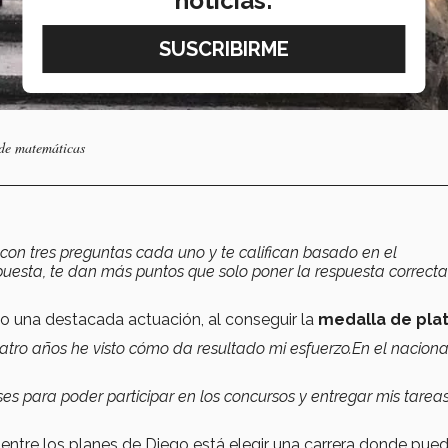
noticias:
 de matemáticas
con tres preguntas cada uno y te califican basado en el
spuesta, te dan más puntos que solo poner la respuesta correcta
o una destacada actuación, al conseguir la
medalla de plat
cuatro años he visto cómo da resultado mi esfuerzo.En el naciona
es para poder participar en los concursos y entregar mis tarea
entre los planes de Diego está elegir una carrera donde pue