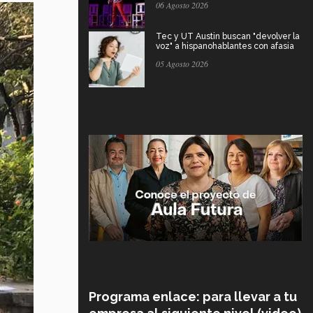
06 Agosto 2026
Tec y UT Austin buscan "devolver la
voz" a hispanohablantes con afasia
05 Agosto 2026
Programa enlace: para llevar a tu