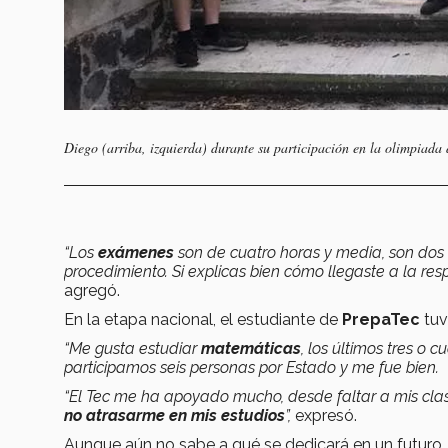
Diego (arriba, izquierda) durante su participación en la olimpiada
“Los
exámenes
son de cuatro horas y media, son dos 
procedimiento. Si explicas bien cómo llegaste a la re
agregó.
En la etapa nacional, el estudiante de
PrepaTec
tuv
“Me gusta estudiar
matemáticas
, los últimos tres o 
participamos seis personas por Estado y me fue bien.
“El Tec me ha apoyado mucho, desde faltar a mis clas
no atrasarme en mis estudios
”,
expresó.
Aunque aún no sabe a qué se dedicará en un futuro, 